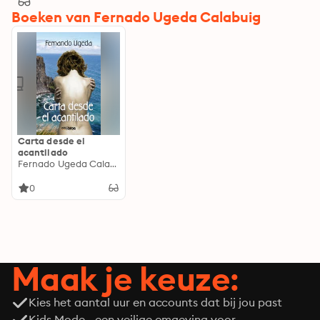
Boeken van Fernado Ugeda Calabuig
Carta desde el
acantilado
Fernado Ugeda Calabuig
0
Maak je keuze:
Kies het aantal uur en accounts dat bij jou past
Kids Mode - een veilige omgeving voor