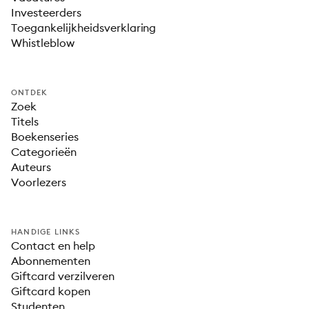
Investeerders
Toegankelijkheidsverklaring
Whistleblow
ONTDEK
Zoek
Titels
Boekenseries
Categorieën
Auteurs
Voorlezers
HANDIGE LINKS
Contact en help
Abonnementen
Giftcard verzilveren
Giftcard kopen
Studenten