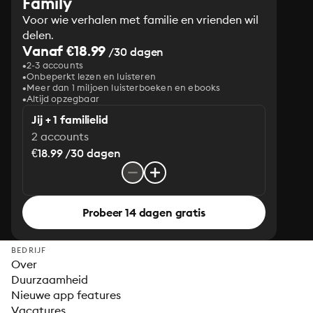
Family
Voor wie verhalen met familie en vrienden wil
delen.
Vanaf €18.99
/30 dagen
2-3 accounts
Onbeperkt lezen en luisteren
Meer dan 1 miljoen luisterboeken en ebooks
Altijd opzegbaar
Jij + 1 familielid
2 accounts
€18.99 /30 dagen
Probeer 14 dagen gratis
BEDRIJF
Over
Duurzaamheid
Nieuwe app features
Vacatures