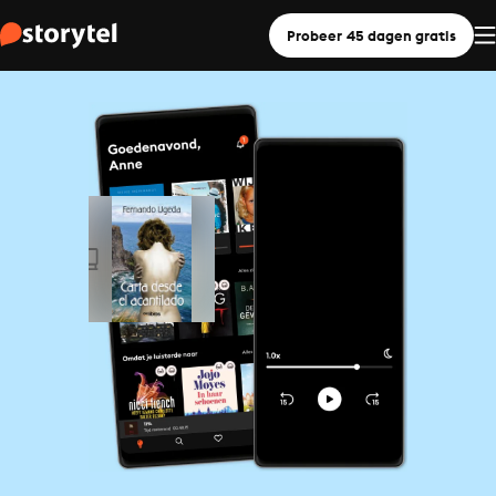
Probeer 45 dagen gratis