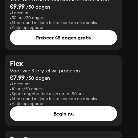
€9.99
/30 dagen
1 account
30 uur/30 dagen
Meer dan 1 miljoen luisterboeken en ebooks
Altijd opzegbaar
Probeer 45 dagen gratis
Flex
Voor wie Storytel wil proberen.
€7.99
/30 dagen
1 account
10 uur/30 dagen
Spaar ongebruikte uren op tot 50 uur
Meer dan 1 miljoen luisterboeken en ebooks
Altijd opzegbaar
Begin nu