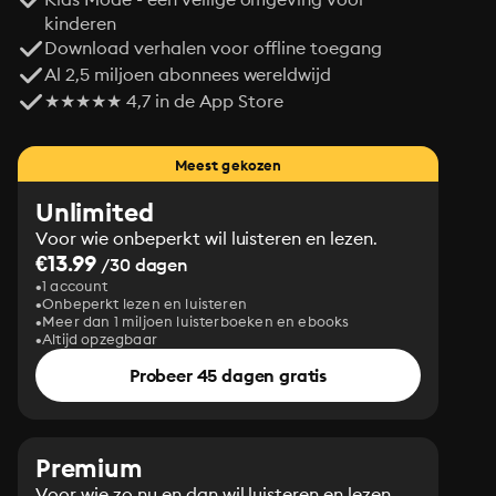
kinderen
Download verhalen voor offline toegang
Al 2,5 miljoen abonnees wereldwijd
★★★★★ 4,7 in de App Store
Meest gekozen
Unlimited
Voor wie onbeperkt wil luisteren en lezen.
€13.99
/30 dagen
1 account
Onbeperkt lezen en luisteren
Meer dan 1 miljoen luisterboeken en ebooks
Altijd opzegbaar
Probeer 45 dagen gratis
Premium
Voor wie zo nu en dan wil luisteren en lezen.