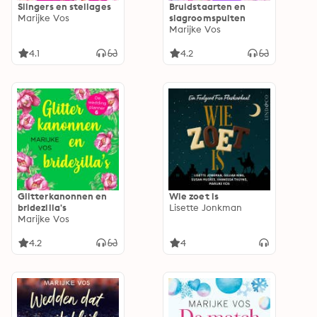
Slingers en stellages
Bruidstaarten en
Marijke Vos
slagroomspuiten
Marijke Vos
4.1
4.2
Glitterkanonnen en
Wie zoet is
bridezilla's
Lisette Jonkman
Marijke Vos
4.2
4