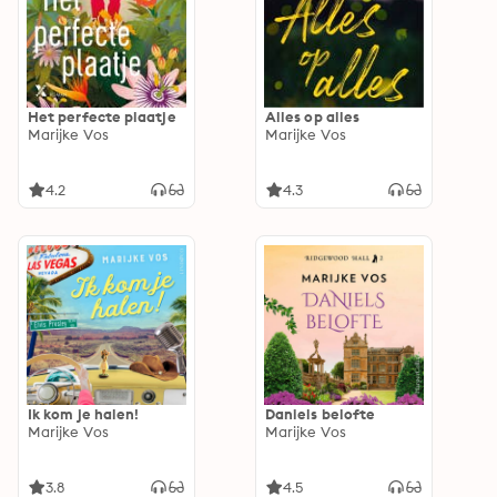
Het perfecte plaatje
Alles op alles
Marijke Vos
Marijke Vos
4.2
4.3
Ik kom je halen!
Daniels belofte
Marijke Vos
Marijke Vos
3.8
4.5