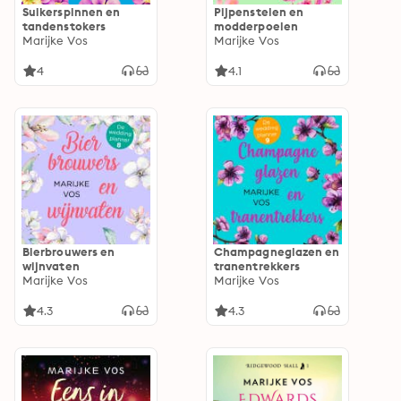
Suikerspinnen en
Pijpenstelen en
tandenstokers
modderpoelen
Marijke Vos
Marijke Vos
4
4.1
Bierbrouwers en
Champagneglazen en
wijnvaten
tranentrekkers
Marijke Vos
Marijke Vos
4.3
4.3