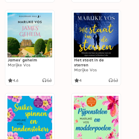
James' geheim
Het staat in de
Marijke Vos
sterren
Marijke Vos
4.6
4