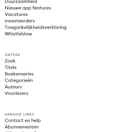
Duurzaamheid
Nieuwe app features
Vacatures
Investeerders
Toegankelijkheidsverklaring
Whistleblow
ONTDEK
Zoek
Titels
Boekenseries
Categorieën
Auteurs
Voorlezers
HANDIGE LINKS
Contact en help
Abonnementen