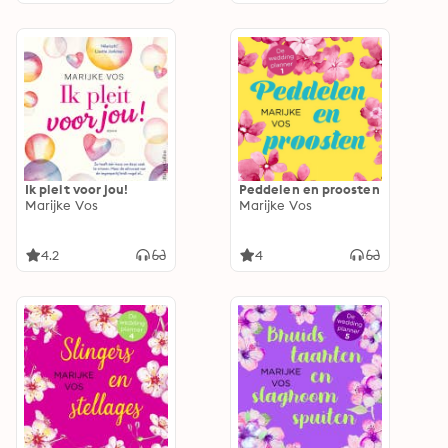
Ik pleit voor jou!
Peddelen en proosten
Marijke Vos
Marijke Vos
4.2
4