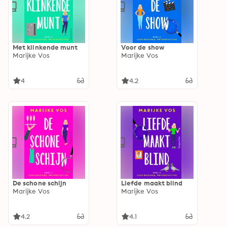
Met klinkende munt
Voor de show
Marijke Vos
Marijke Vos
4
4.2
De schone schijn
Liefde maakt blind
Marijke Vos
Marijke Vos
4.2
4.1