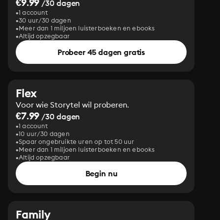
€9.99
/30 dagen
1 account
30 uur/30 dagen
Meer dan 1 miljoen luisterboeken en ebooks
Altijd opzegbaar
Probeer 45 dagen gratis
Flex
Voor wie Storytel wil proberen.
€7.99
/30 dagen
1 account
10 uur/30 dagen
Spaar ongebruikte uren op tot 50 uur
Meer dan 1 miljoen luisterboeken en ebooks
Altijd opzegbaar
Begin nu
Family