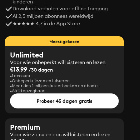
kinderen
Download verhalen voor offline toegang
Al 2,5 miljoen abonnees wereldwijd
★★★★★ 4,7 in de App Store
Meest gekozen
Unlimited
Voor wie onbeperkt wil luisteren en lezen.
€13.99
/30 dagen
1 account
Onbeperkt lezen en luisteren
Meer dan 1 miljoen luisterboeken en ebooks
Altijd opzegbaar
Probeer 45 dagen gratis
Premium
Voor wie zo nu en dan wil luisteren en lezen.