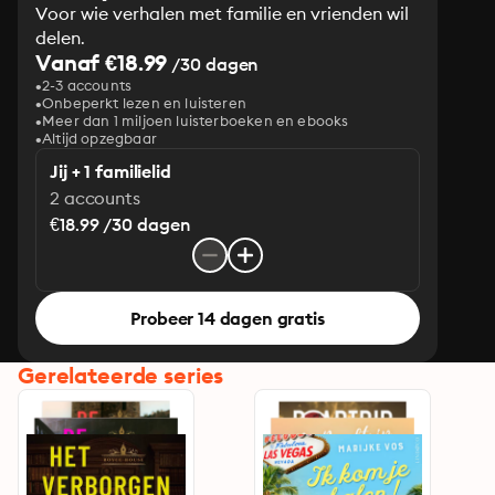
Voor wie verhalen met familie en vrienden wil
delen.
Vanaf €18.99
/30 dagen
2-3 accounts
Onbeperkt lezen en luisteren
Meer dan 1 miljoen luisterboeken en ebooks
Altijd opzegbaar
Jij + 1 familielid
2 accounts
€18.99 /30 dagen
Probeer 14 dagen gratis
Gerelateerde series