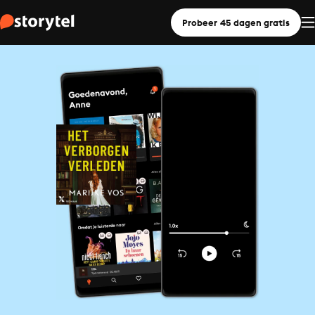
Probeer 45 dagen gratis