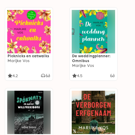
Picknicks en catwalks
De weddingplanner:
Marijke Vos
Omnibus
Marijke Vos
4.2
4.5