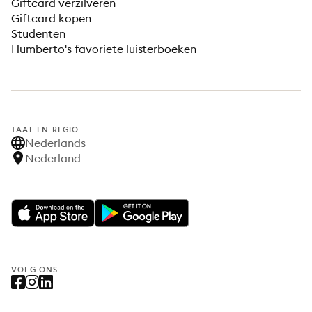
Giftcard verzilveren
Giftcard kopen
Studenten
Humberto's favoriete luisterboeken
TAAL EN REGIO
Nederlands
Nederland
VOLG ONS