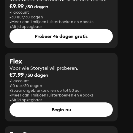
€9.99
/30 dagen
1 account
30 uur/30 dagen
Meer dan 1 miljoen luisterboeken en ebooks
Altijd opzegbaar
Probeer 45 dagen gratis
Flex
Voor wie Storytel wil proberen.
€7.99
/30 dagen
1 account
10 uur/30 dagen
Spaar ongebruikte uren op tot 50 uur
Meer dan 1 miljoen luisterboeken en ebooks
Altijd opzegbaar
Begin nu