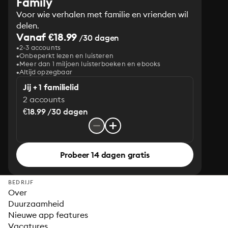
Family
Voor wie verhalen met familie en vrienden wil
delen.
Vanaf €18.99
/30 dagen
2-3 accounts
Onbeperkt lezen en luisteren
Meer dan 1 miljoen luisterboeken en ebooks
Altijd opzegbaar
Jij + 1 familielid
2 accounts
€18.99 /30 dagen
Probeer 14 dagen gratis
BEDRIJF
Over
Duurzaamheid
Nieuwe app features
Vacatures