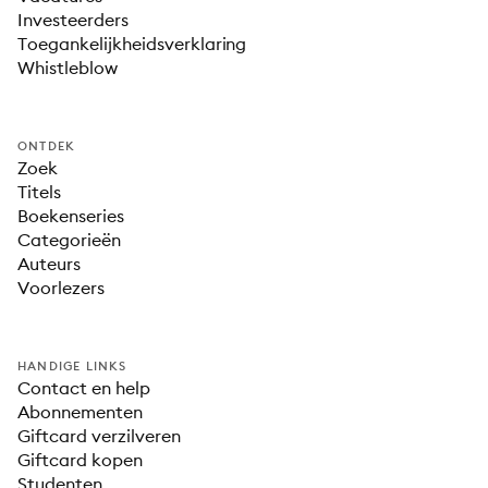
Investeerders
Toegankelijkheidsverklaring
Whistleblow
ONTDEK
Zoek
Titels
Boekenseries
Categorieën
Auteurs
Voorlezers
HANDIGE LINKS
Contact en help
Abonnementen
Giftcard verzilveren
Giftcard kopen
Studenten