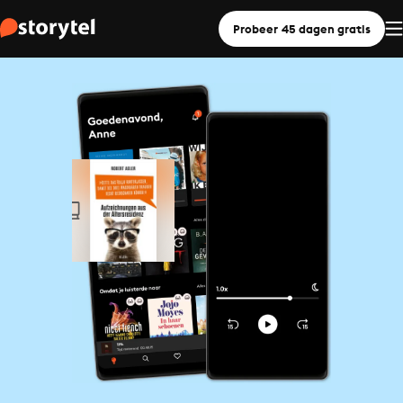
Probeer 45 dagen gratis