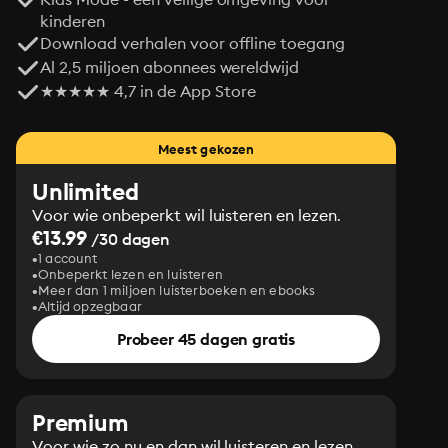
kinderen
Download verhalen voor offline toegang
Al 2,5 miljoen abonnees wereldwijd
★★★★★ 4,7 in de App Store
Meest gekozen
Unlimited
Voor wie onbeperkt wil luisteren en lezen.
€13.99
/30 dagen
1 account
Onbeperkt lezen en luisteren
Meer dan 1 miljoen luisterboeken en ebooks
Altijd opzegbaar
Probeer 45 dagen gratis
Premium
Voor wie zo nu en dan wil luisteren en lezen.