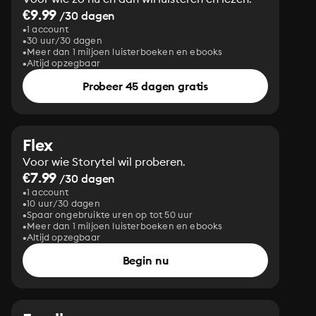
€9.99
/30 dagen
1 account
30 uur/30 dagen
Meer dan 1 miljoen luisterboeken en ebooks
Altijd opzegbaar
Probeer 45 dagen gratis
Flex
Voor wie Storytel wil proberen.
€7.99
/30 dagen
1 account
10 uur/30 dagen
Spaar ongebruikte uren op tot 50 uur
Meer dan 1 miljoen luisterboeken en ebooks
Altijd opzegbaar
Begin nu