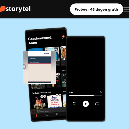
Probeer 45 dagen gratis