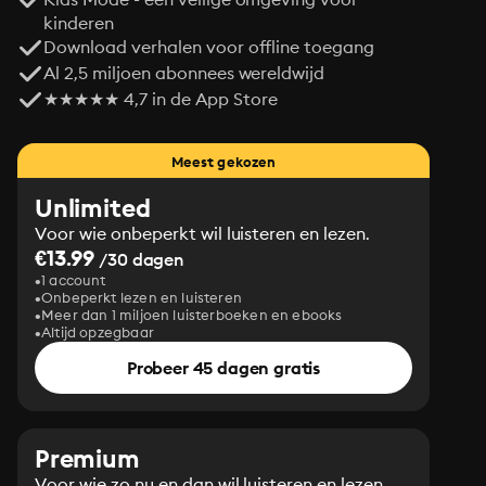
kinderen
Download verhalen voor offline toegang
Al 2,5 miljoen abonnees wereldwijd
★★★★★ 4,7 in de App Store
Meest gekozen
Unlimited
Voor wie onbeperkt wil luisteren en lezen.
€13.99
/30 dagen
1 account
Onbeperkt lezen en luisteren
Meer dan 1 miljoen luisterboeken en ebooks
Altijd opzegbaar
Probeer 45 dagen gratis
Premium
Voor wie zo nu en dan wil luisteren en lezen.