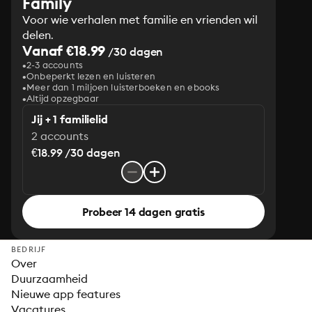
Family
Voor wie verhalen met familie en vrienden wil
delen.
Vanaf €18.99
/30 dagen
2-3 accounts
Onbeperkt lezen en luisteren
Meer dan 1 miljoen luisterboeken en ebooks
Altijd opzegbaar
Jij + 1 familielid
2 accounts
€18.99 /30 dagen
Probeer 14 dagen gratis
BEDRIJF
Over
Duurzaamheid
Nieuwe app features
Vacatures