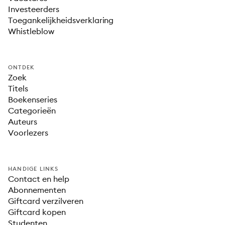
Investeerders
Toegankelijkheidsverklaring
Whistleblow
ONTDEK
Zoek
Titels
Boekenseries
Categorieën
Auteurs
Voorlezers
HANDIGE LINKS
Contact en help
Abonnementen
Giftcard verzilveren
Giftcard kopen
Studenten