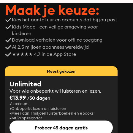
Maak je keuze:
Kies het aantal uur en accounts dat bij jou past
Kids Mode - een veilige omgeving voor
kinderen
Download verhalen voor offline toegang
Al 2,5 miljoen abonnees wereldwijd
★★★★★ 4,7 in de App Store
Meest gekozen
Unlimited
Voor wie onbeperkt wil luisteren en lezen.
€13.99
/30 dagen
1 account
Onbeperkt lezen en luisteren
Meer dan 1 miljoen luisterboeken en ebooks
Altijd opzegbaar
Probeer 45 dagen gratis