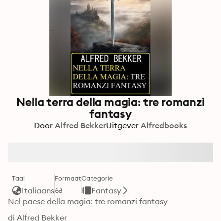
Nella terra della magia: tre romanzi
fantasy
Door
Alfred Bekker
Uitgever
Alfredbooks
Taal
Formaat
Categorie
Italiaans
Fantasy
Nel paese della magia: tre romanzi fantasy
di Alfred Bekker