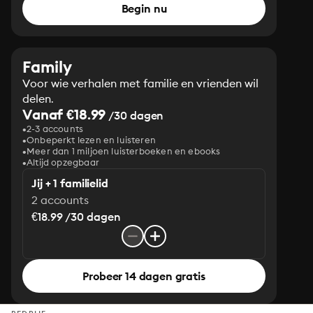
Begin nu
Family
Voor wie verhalen met familie en vrienden wil
delen.
Vanaf €18.99
/30 dagen
2-3 accounts
Onbeperkt lezen en luisteren
Meer dan 1 miljoen luisterboeken en ebooks
Altijd opzegbaar
Jij + 1 familielid
2 accounts
€18.99 /30 dagen
Probeer 14 dagen gratis