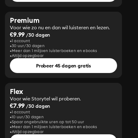
Premium
Voor wie zo nu en dan wil luisteren en lezen.
€9.99
/30 dagen
1 account
30 uur/30 dagen
Meer dan 1 miljoen luisterboeken en ebooks
Altijd opzegbaar
Probeer 45 dagen gratis
Flex
Voor wie Storytel wil proberen.
€7.99
/30 dagen
1 account
10 uur/30 dagen
Spaar ongebruikte uren op tot 50 uur
Meer dan 1 miljoen luisterboeken en ebooks
Altijd opzegbaar