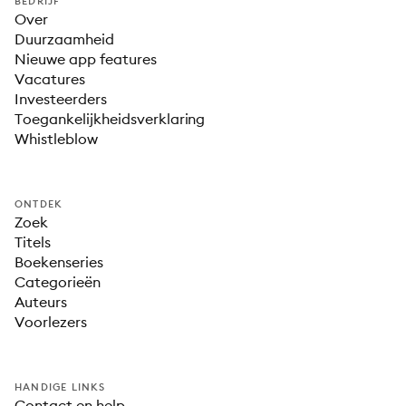
BEDRIJF
Over
Duurzaamheid
Nieuwe app features
Vacatures
Investeerders
Toegankelijkheidsverklaring
Whistleblow
ONTDEK
Zoek
Titels
Boekenseries
Categorieën
Auteurs
Voorlezers
HANDIGE LINKS
Contact en help