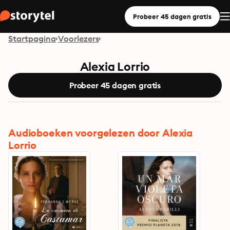
Probeer 45 dagen gratis
Startpagina
Voorlezers
Alexia Lorrio
Probeer 45 dagen gratis
Audioboeken voorgelezen door Alexia
Lorrio