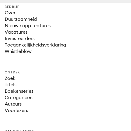
BEDRIJF
Over
Duurzaamheid
Nieuwe app features
Vacatures
Investeerders
Toegankelijkheidsverklaring
Whistleblow
ONTDEK
Zoek
Titels
Boekenseries
Categorieën
Auteurs
Voorlezers