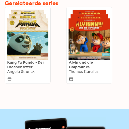
Gerelateerde series
Kung Fu Panda - Der
Alvin und die
Drachenritter
Chipmunks
Angela Strunck
Thomas Karallus