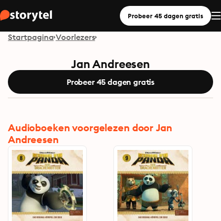
Probeer 45 dagen gratis
Startpagina
Voorlezers
Jan Andreesen
Probeer 45 dagen gratis
Audioboeken voorgelezen door Jan
Andreesen