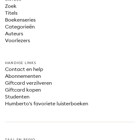
Zoek
Titels
Boekenseries
Categorieën
Auteurs
Voorlezers
HANDIGE LINKS
Contact en help
Abonnementen
Giftcard verzilveren
Giftcard kopen
Studenten
Humberto's favoriete luisterboeken
TAAL EN REGIO