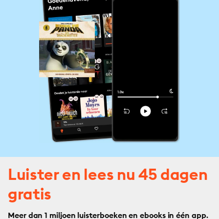
Luister en lees nu 45 dagen
gratis
Meer dan 1 miljoen luisterboeken en ebooks in één app.