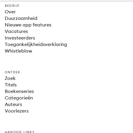
BEDRIJF
Over
Duurzaamheid
Nieuwe app features
Vacatures
Investeerders
Toegankelijkheidsverklaring
Whistleblow
ONTDEK
Zoek
Titels
Boekenseries
Categorieën
Auteurs
Voorlezers
HANDIGE LINKS