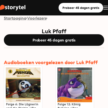
Probeer 45 dagen gratis
Startpagina
Voorlezers
Luk Pfaff
Probeer 45 dagen gratis
Audioboeken voorgelezen door Luk Pfaff
Folge 6: Die Lügnerin
Folge 12: König