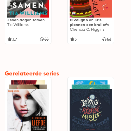
Zeven dagen samen
D'Vaughn en Kris
Tia Williams
plannen een bruiloft
Chencia C. Higgins
3.7
3
Gerelateerde series