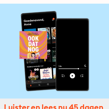
Luister en lees nu 45 dagen