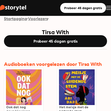
Probeer 45 dagen gratis
Startpagina
Voorlezers
Tirsa With
Probeer 45 dagen gratis
Audioboeken voorgelezen door Tirsa With
Ook dat nog
Het meisje met de