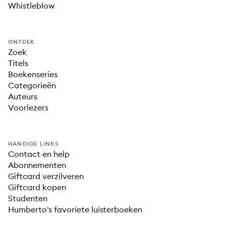
Whistleblow
ONTDEK
Zoek
Titels
Boekenseries
Categorieën
Auteurs
Voorlezers
HANDIGE LINKS
Contact en help
Abonnementen
Giftcard verzilveren
Giftcard kopen
Studenten
Humberto's favoriete luisterboeken