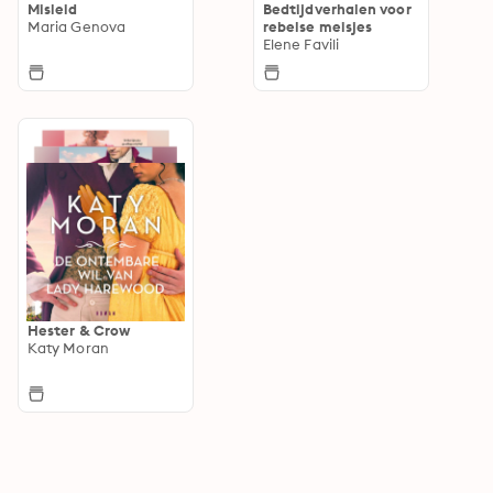
Misleid
Bedtijdverhalen voor
Maria Genova
rebelse meisjes
Elene Favili
Hester & Crow
Katy Moran