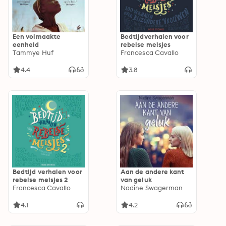
Een volmaakte
Bedtijdverhalen voor
eenheid
rebelse meisjes
Tammye Huf
Francesca Cavallo
4.4
3.8
Bedtijd verhalen voor
Aan de andere kant
rebelse meisjes 2
van geluk
Francesca Cavallo
Nadine Swagerman
4.1
4.2