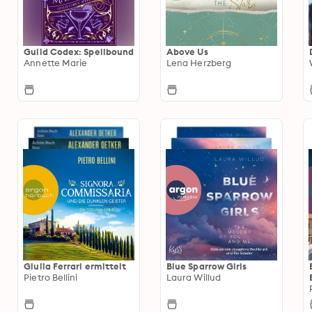
Guild Codex: Spellbound
Above Us
Annette Marie
Lena Herzberg
Giulia Ferrari ermittelt
Blue Sparrow Girls
Pietro Bellini
Laura Willud