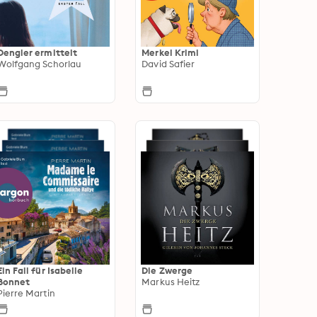
Dengler ermittelt
Merkel Krimi
Wolfgang Schorlau
David Safier
Ein Fall für Isabelle
Die Zwerge
Bonnet
Markus Heitz
Pierre Martin