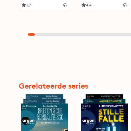
3.7
4.4
Gerelateerde series