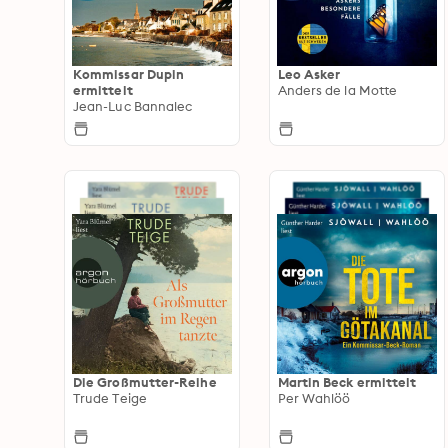
Kommissar Dupin
Leo Asker
ermittelt
Anders de la Motte
Jean-Luc Bannalec
Die Großmutter-Reihe
Martin Beck ermittelt
Trude Teige
Per Wahlöö