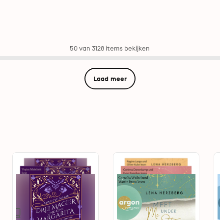
50 van 3128 items bekijken
Laad meer