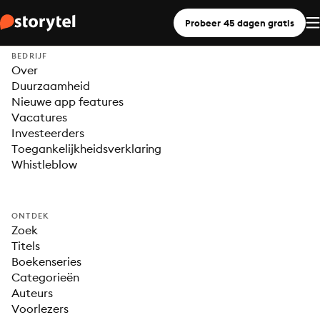
Probeer 45 dagen gratis
BEDRIJF
Over
Duurzaamheid
Nieuwe app features
Vacatures
Investeerders
Toegankelijkheidsverklaring
Whistleblow
ONTDEK
Zoek
Titels
Boekenseries
Categorieën
Auteurs
Voorlezers