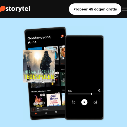
Probeer 45 dagen gratis