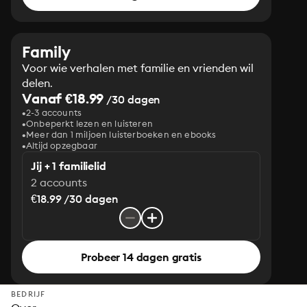
Family
Voor wie verhalen met familie en vrienden wil
delen.
Vanaf €18.99
/30 dagen
2-3 accounts
Onbeperkt lezen en luisteren
Meer dan 1 miljoen luisterboeken en ebooks
Altijd opzegbaar
Jij + 1 familielid
2 accounts
€18.99 /30 dagen
Probeer 14 dagen gratis
BEDRIJF