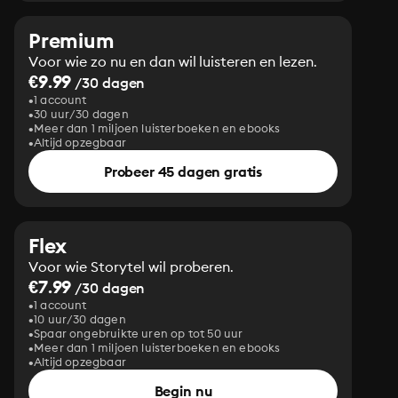
Premium
Voor wie zo nu en dan wil luisteren en lezen.
€9.99
/30 dagen
1 account
30 uur/30 dagen
Meer dan 1 miljoen luisterboeken en ebooks
Altijd opzegbaar
Probeer 45 dagen gratis
Flex
Voor wie Storytel wil proberen.
€7.99
/30 dagen
1 account
10 uur/30 dagen
Spaar ongebruikte uren op tot 50 uur
Meer dan 1 miljoen luisterboeken en ebooks
Altijd opzegbaar
Begin nu