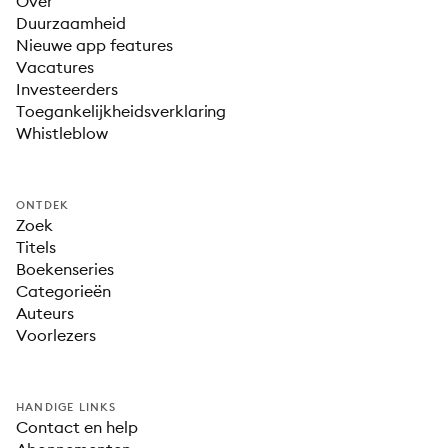
Over
Duurzaamheid
Nieuwe app features
Vacatures
Investeerders
Toegankelijkheidsverklaring
Whistleblow
ONTDEK
Zoek
Titels
Boekenseries
Categorieën
Auteurs
Voorlezers
HANDIGE LINKS
Contact en help