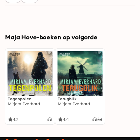
Maja Hove-boeken op volgorde
Tegenpolen
Terugblik
Mirjam Everhard
Mirjam Everhard
4.2
4.4