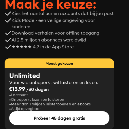
Maak je keuze:
Kies het aantal uur en accounts dat bij jou past
Kids Mode - een veilige omgeving voor
kinderen
Download verhalen voor offline toegang
Al 2,5 miljoen abonnees wereldwijd
★★★★★ 4,7 in de App Store
Meest gekozen
Unlimited
Voor wie onbeperkt wil luisteren en lezen.
€13.99
/30 dagen
1 account
Onbeperkt lezen en luisteren
Meer dan 1 miljoen luisterboeken en ebooks
Altijd opzegbaar
Probeer 45 dagen gratis