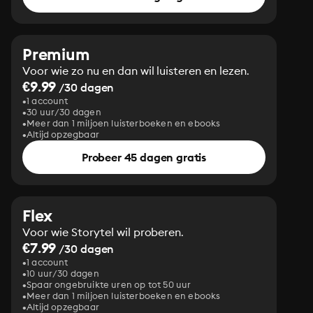
Premium
Voor wie zo nu en dan wil luisteren en lezen.
€9.99
/30 dagen
1 account
30 uur/30 dagen
Meer dan 1 miljoen luisterboeken en ebooks
Altijd opzegbaar
Probeer 45 dagen gratis
Flex
Voor wie Storytel wil proberen.
€7.99
/30 dagen
1 account
10 uur/30 dagen
Spaar ongebruikte uren op tot 50 uur
Meer dan 1 miljoen luisterboeken en ebooks
Altijd opzegbaar