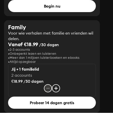
Begin nu
Family
Voor wie verhalen met familie en vrienden wil
delen.
Vanaf €18.99
/30 dagen
2-3 accounts
Onbeperkt lezen en luisteren
Meer dan 1 miljoen luisterboeken en ebooks
Altijd opzegbaar
Jij + 1 familielid
2 accounts
€18.99 /30 dagen
Probeer 14 dagen gratis