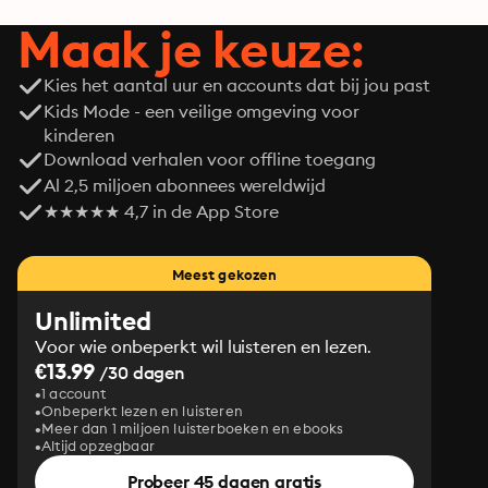
Maak je keuze:
Kies het aantal uur en accounts dat bij jou past
Kids Mode - een veilige omgeving voor
kinderen
Download verhalen voor offline toegang
Al 2,5 miljoen abonnees wereldwijd
★★★★★ 4,7 in de App Store
Meest gekozen
Unlimited
Voor wie onbeperkt wil luisteren en lezen.
€13.99
/30 dagen
1 account
Onbeperkt lezen en luisteren
Meer dan 1 miljoen luisterboeken en ebooks
Altijd opzegbaar
Probeer 45 dagen gratis