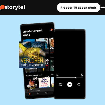
Probeer 45 dagen gratis