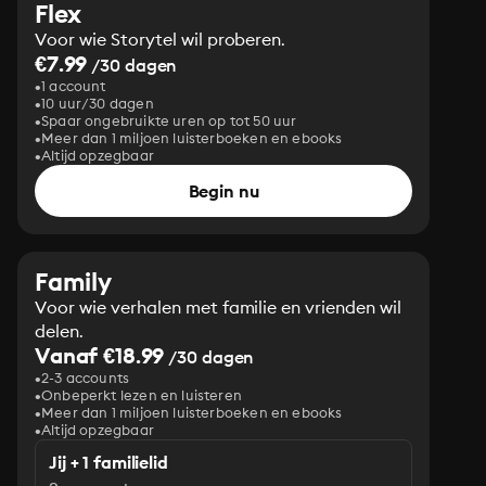
Flex
Voor wie Storytel wil proberen.
€7.99
/30 dagen
1 account
10 uur/30 dagen
Spaar ongebruikte uren op tot 50 uur
Meer dan 1 miljoen luisterboeken en ebooks
Altijd opzegbaar
Begin nu
Family
Voor wie verhalen met familie en vrienden wil
delen.
Vanaf €18.99
/30 dagen
2-3 accounts
Onbeperkt lezen en luisteren
Meer dan 1 miljoen luisterboeken en ebooks
Altijd opzegbaar
Jij + 1 familielid