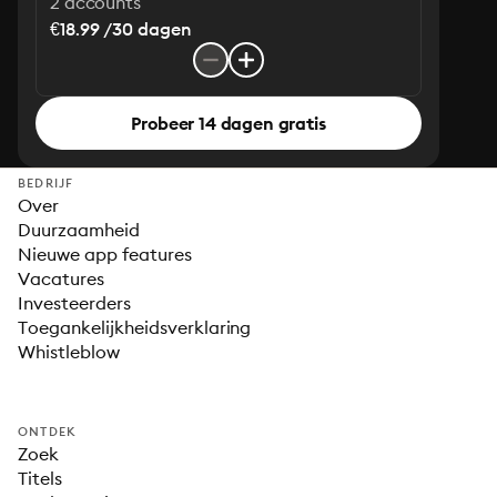
2 accounts
€18.99 /30 dagen
Probeer 14 dagen gratis
BEDRIJF
Over
Duurzaamheid
Nieuwe app features
Vacatures
Investeerders
Toegankelijkheidsverklaring
Whistleblow
ONTDEK
Zoek
Titels