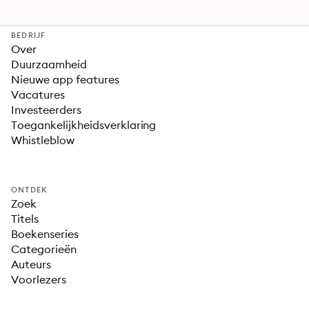
BEDRIJF
Over
Duurzaamheid
Nieuwe app features
Vacatures
Investeerders
Toegankelijkheidsverklaring
Whistleblow
ONTDEK
Zoek
Titels
Boekenseries
Categorieën
Auteurs
Voorlezers