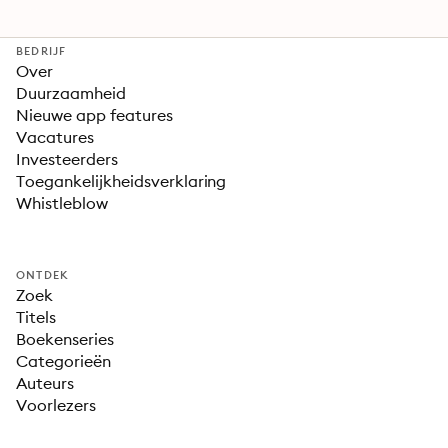
BEDRIJF
Over
Duurzaamheid
Nieuwe app features
Vacatures
Investeerders
Toegankelijkheidsverklaring
Whistleblow
ONTDEK
Zoek
Titels
Boekenseries
Categorieën
Auteurs
Voorlezers