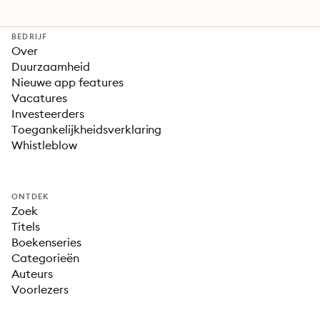
BEDRIJF
Over
Duurzaamheid
Nieuwe app features
Vacatures
Investeerders
Toegankelijkheidsverklaring
Whistleblow
ONTDEK
Zoek
Titels
Boekenseries
Categorieën
Auteurs
Voorlezers