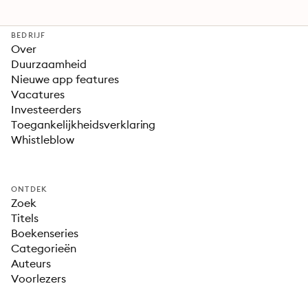
BEDRIJF
Over
Duurzaamheid
Nieuwe app features
Vacatures
Investeerders
Toegankelijkheidsverklaring
Whistleblow
ONTDEK
Zoek
Titels
Boekenseries
Categorieën
Auteurs
Voorlezers