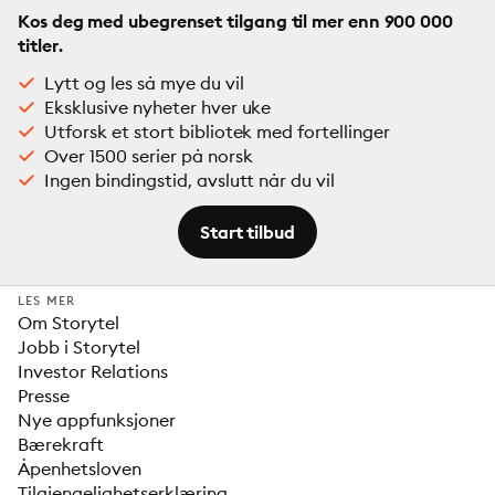
Kos deg med ubegrenset tilgang til mer enn 900 000
titler.
Lytt og les så mye du vil
Eksklusive nyheter hver uke
Utforsk et stort bibliotek med fortellinger
Over 1500 serier på norsk
Ingen bindingstid, avslutt når du vil
Start tilbud
LES MER
Om Storytel
Jobb i Storytel
Investor Relations
Presse
Nye appfunksjoner
Bærekraft
Åpenhetsloven
Tilgjengelighetserklæring