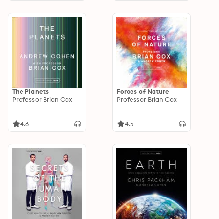
The Planets
Forces of Nature
Professor Brian Cox
Professor Brian Cox
4.6
4.5