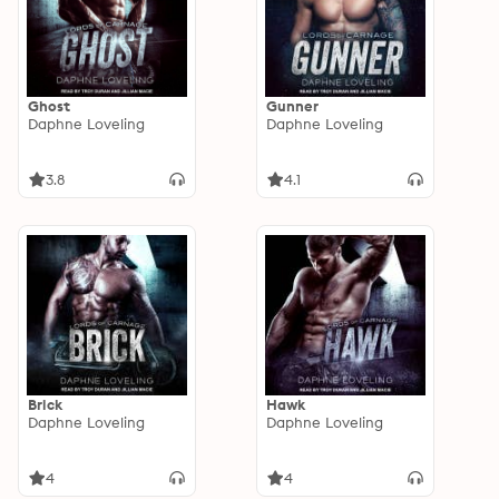
Ghost
Gunner
Daphne Loveling
Daphne Loveling
3.8
4.1
Brick
Hawk
Daphne Loveling
Daphne Loveling
4
4