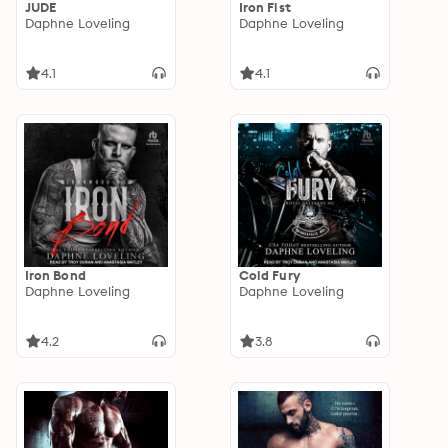
JUDE
Iron Fist
Daphne Loveling
Daphne Loveling
4.1
4.1
Iron Bond
Cold Fury
Daphne Loveling
Daphne Loveling
4.2
3.8