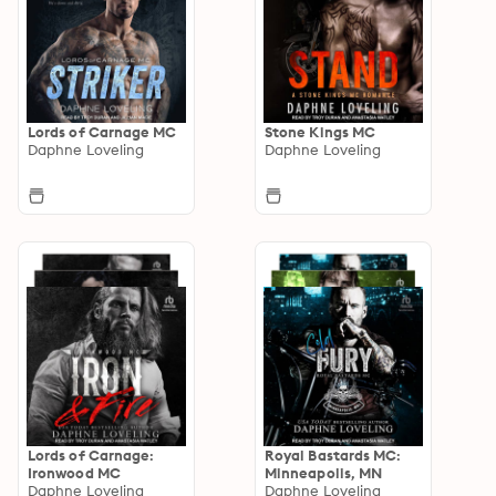
Lords of Carnage MC
Stone Kings MC
Daphne Loveling
Daphne Loveling
Lords of Carnage:
Royal Bastards MC:
Ironwood MC
Minneapolis, MN
Daphne Loveling
Daphne Loveling