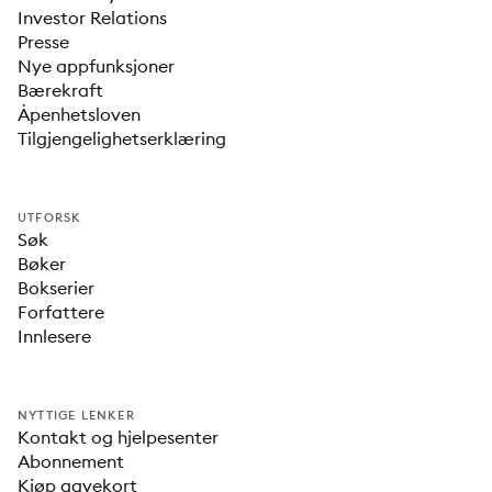
Investor Relations
Presse
Nye appfunksjoner
Bærekraft
Åpenhetsloven
Tilgjengelighetserklæring
UTFORSK
Søk
Bøker
Bokserier
Forfattere
Innlesere
NYTTIGE LENKER
Kontakt og hjelpesenter
Abonnement
Kjøp gavekort