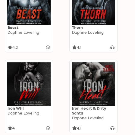
Beast
Thorn
Daphne Loveling
Daphne Loveling
4.2
4.1
Iron Will
Iron Heart & Dirty
Daphne Loveling
Santa
Daphne Loveling
4
4.1