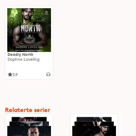
Deadly North
Daphne Loveling
3.9
Relaterte serier