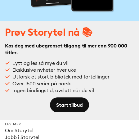
Prøv Storytel nå 📚
Kos deg med ubegrenset tilgang til mer enn 900 000
titler.
Lytt og les så mye du vil
Eksklusive nyheter hver uke
Utforsk et stort bibliotek med fortellinger
Over 1500 serier på norsk
Ingen bindingstid, avslutt når du vil
Start tilbud
LES MER
Om Storytel
Jobb i Storytel