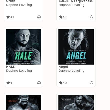
Crash
BULLET & Forgiveness
Daphne Loveling
Daphne Loveling
4.1
4.1
HALE
Angel
Daphne Loveling
Daphne Loveling
4
4.3