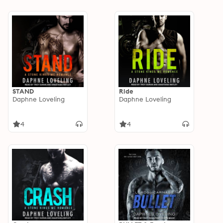
STAND
Ride
Daphne Loveling
Daphne Loveling
4
4