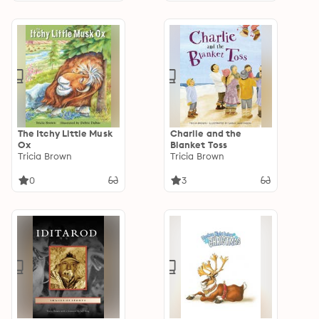
The Itchy Little Musk
Charlie and the
Ox
Blanket Toss
Tricia Brown
Tricia Brown
0
3