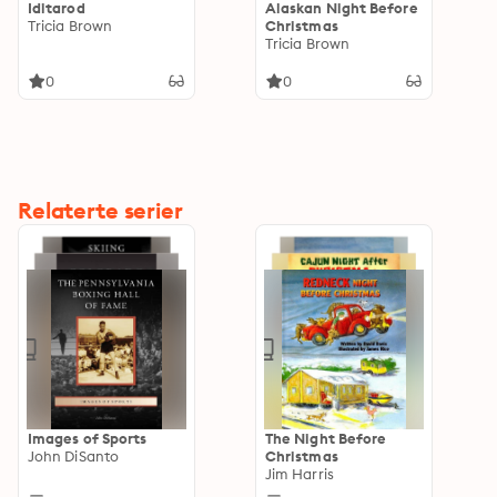
Iditarod
Alaskan Night Before
Tricia Brown
Christmas
Tricia Brown
0
0
Relaterte serier
Images of Sports
The Night Before
John DiSanto
Christmas
Jim Harris