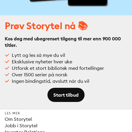
Prøv Storytel nå 📚
Kos deg med ubegrenset tilgang til mer enn 900 000
titler.
Lytt og les så mye du vil
Eksklusive nyheter hver uke
Utforsk et stort bibliotek med fortellinger
Over 1500 serier på norsk
Ingen bindingstid, avslutt når du vil
Start tilbud
LES MER
Om Storytel
Jobb i Storytel