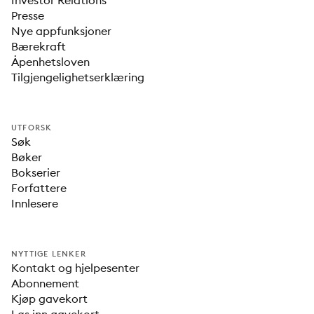
Investor Relations
Presse
Nye appfunksjoner
Bærekraft
Åpenhetsloven
Tilgjengelighetserklæring
UTFORSK
Søk
Bøker
Bokserier
Forfattere
Innlesere
NYTTIGE LENKER
Kontakt og hjelpesenter
Abonnement
Kjøp gavekort