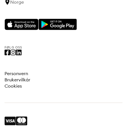
Norge
FØLG OSS
Personvern
Brukervilkår
Cookies