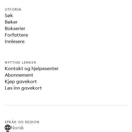
UTFORSK
Søk
Bøker
Bokserier
Forfattere
Innlesere
NYTTIGE LENKER
Kontakt og hjelpesenter
Abonnement
Kjøp gavekort
Løs inn gavekort
SPRÅK OG REGION
Norsk