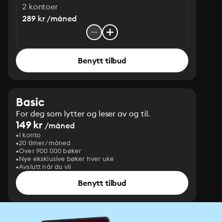
2 kontoer
289 kr /måned
Benytt tilbud
Basic
For deg som lytter og leser av og til.
149 kr
/måned
1 konto
20 timer/måned
Over 900 000 bøker
Nye eksklusive bøker hver uke
Avslutt når du vil
Benytt tilbud