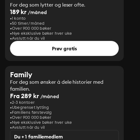
For deg som lytter og leser ofte.
189 kr
/måned
1 konto
50 timer/måned
Over 900 000 bøker
Nye eksklusive bøker hver uke
Avslutt når du vil
Prøv gratis
Family
For deg som ønsker å dele historier med
familien.
Fra 289 kr
/måned
2-3 kontoer
Ubegrenset lytting
Familiens førstevalg
Over 900 000 bøker
Nye eksklusive bøker hver uke
Avslutt når du vil
Du + 1 familiemedlem