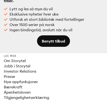
titler.
Lytt og les så mye du vil
Eksklusive nyheter hver uke
Utforsk et stort bibliotek med fortellinger
Over 1500 serier på norsk
Ingen bindingstid, avslutt når du vil
Benytt tilbud
LES MER
Om Storytel
Jobb i Storytel
Investor Relations
Presse
Nye appfunksjoner
Bærekraft
Åpenhetsloven
Tilgjengelighetserklæring