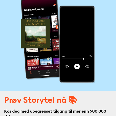
Prøv Storytel nå 📚
Kos deg med ubegrenset tilgang til mer enn 900 000