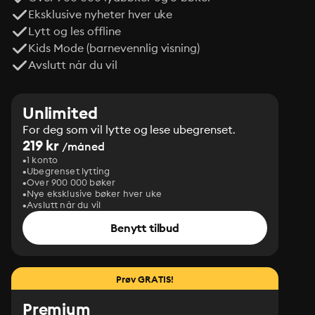
Eksklusive nyheter hver uke
Lytt og les offline
Kids Mode (barnevennlig visning)
Avslutt når du vil
Unlimited
For deg som vil lytte og lese ubegrenset.
219 kr
/måned
1 konto
Ubegrenset lytting
Over 900 000 bøker
Nye eksklusive bøker hver uke
Avslutt når du vil
Benytt tilbud
Prøv GRATIS!
Premium