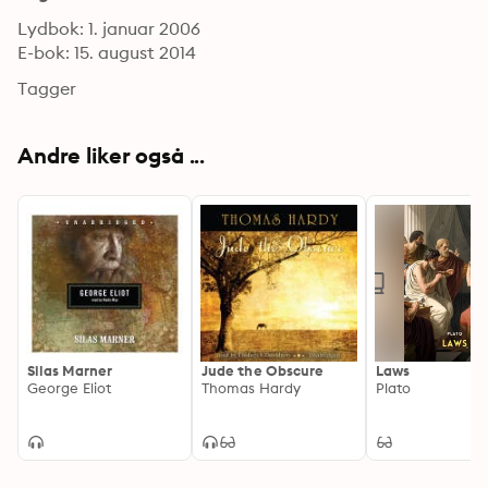
Lydbok: 1. januar 2006
E-bok: 15. august 2014
Tagger
Andre liker også ...
Silas Marner
Jude the Obscure
Laws
George Eliot
Thomas Hardy
Plato