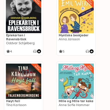
Eplekarten i
Mystiske beskjeder
Ravensbrück
Anna Jansson
Oddvar Schjølberg
4
5
Høyt fall
Mille og Mille tar kaka
Tina Karlsson
Anne Sofie Hammer