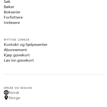
Søk
Bøker
Bokserier
Forfattere
Innlesere
NYTTIGE LENKER
Kontakt og hjelpesenter
Abonnement
Kjøp gavekort
Løs inn gavekort
SPRÅK OG REGION
Norsk
Norge