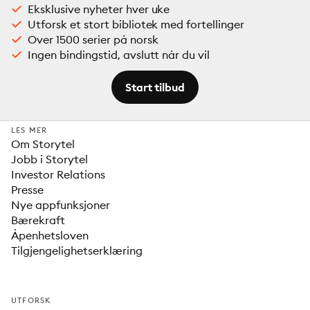
Eksklusive nyheter hver uke
Utforsk et stort bibliotek med fortellinger
Over 1500 serier på norsk
Ingen bindingstid, avslutt når du vil
Start tilbud
LES MER
Om Storytel
Jobb i Storytel
Investor Relations
Presse
Nye appfunksjoner
Bærekraft
Åpenhetsloven
Tilgjengelighetserklæring
UTFORSK