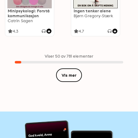
Minipsykologi: Forstå
Ingen tenker alene
kommunikasjon
Bjørn Gregory-Stærk
Catrin Sagen
4.3
4.7
Viser 50 av 781 elementer
Vis mer