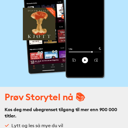
Prøv Storytel nå 📚
Kos deg med ubegrenset tilgang til mer enn 900 000
titler.
Lytt og les så mye du vil