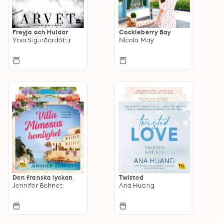
Freyja och Huldar
Cockleberry Bay
Yrsa Sigurðardóttir
Nicola May
Den franska lyckan
Twisted
Jennifer Bohnet
Ana Huang