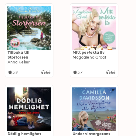
Tillbaka till
Mitt perfekta liv
Storforsen
Magdalena Graaf
Anna Keiler
3.9
3.7
Dödlig hemlighet
Under vintergatans