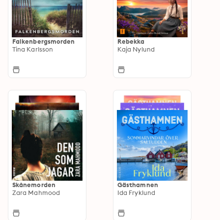
Falkenbergsmorden
Rebekka
Tina Karlsson
Kaja Nylund
Skånemorden
Gästhamnen
Zara Mahmood
Ida Fryklund