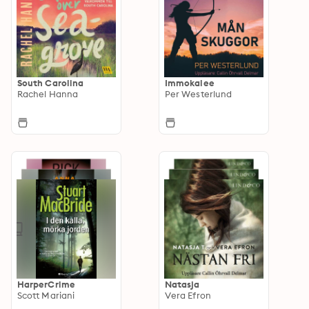
South Carolina
Immokalee
Rachel Hanna
Per Westerlund
HarperCrime
Natasja
Scott Mariani
Vera Efron