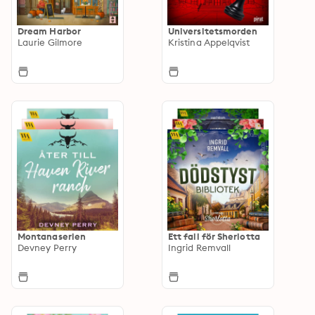
Dream Harbor
Universitetsmorden
Laurie Gilmore
Kristina Appelqvist
Montanaserien
Ett fall för Sherlotta
Devney Perry
Ingrid Remvall