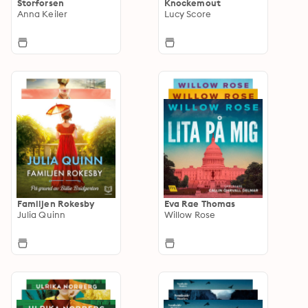
Storforsen
Knockemout
Anna Keiler
Lucy Score
Familjen Rokesby
Eva Rae Thomas
Julia Quinn
Willow Rose