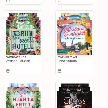
Växthotellet
Mias mirakel
Avanna Larsson
Ebba Åhman