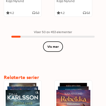
Kaja Nylund
Kaja Nylund
4.2
4.2
Viser 50 av 453 elementer
Vis mer
Relaterte serier