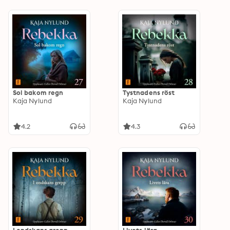
Sol bakom regn
Tystnadens röst
Kaja Nylund
Kaja Nylund
4.2
4.3