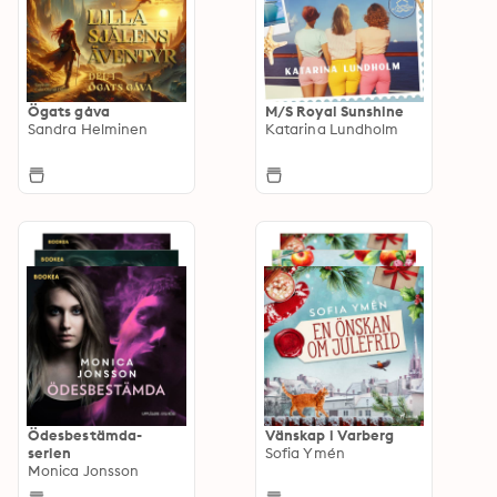
Ögats gåva
M/S Royal Sunshine
Sandra Helminen
Katarina Lundholm
Ödesbestämda-
Vänskap i Varberg
serien
Sofia Ymén
Monica Jonsson