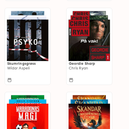
Skumringsgrøss
Geordie Sharp
Widar Aspeli
Chris Ryan