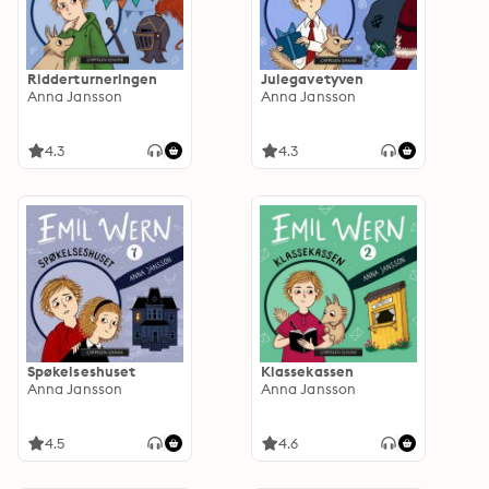
Ridderturneringen
Julegavetyven
Anna Jansson
Anna Jansson
4.3
4.3
Spøkelseshuset
Klassekassen
Anna Jansson
Anna Jansson
4.5
4.6