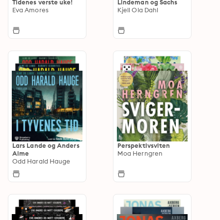
Tidenes verste uke!
Lindeman og Sachs
Eva Amores
Kjell Ola Dahl
Lars Lande og Anders
Perspektivsviten
Alme
Moa Herngren
Odd Harald Hauge