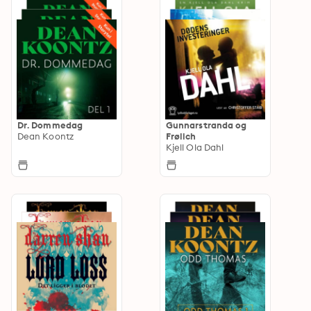
Dr. Dommedag
Gunnarstranda og
Dean Koontz
Frølich
Kjell Ola Dahl