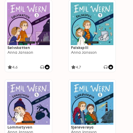
Sølvskatten
Falskspill
Anna Jansson
Anna Jansson
4.6
4.7
Lommetyven
Sjørøverøya
Anna Jansson
Anna Jansson