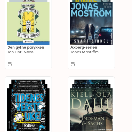
Den gylne parykken
Axberg-serien
Jan Chr. Næss
Jonas Moström