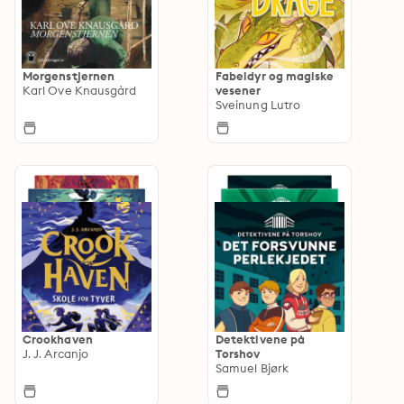
Morgenstjernen
Fabeldyr og magiske
Karl Ove Knausgård
vesener
Sveinung Lutro
Crookhaven
Detektivene på
J. J. Arcanjo
Torshov
Samuel Bjørk