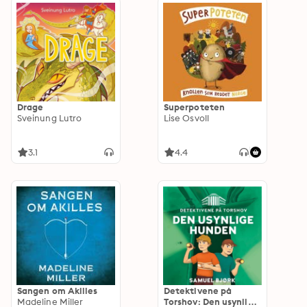
Drage
Superpoteten
Sveinung Lutro
Lise Osvoll
3.1
4.4
Sangen om Akilles
Detektivene på
Madeline Miller
Torshov: Den usynlige