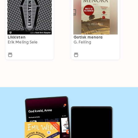
Likkisten
Gotisk menora
Erik Meling Sele
G. Felling