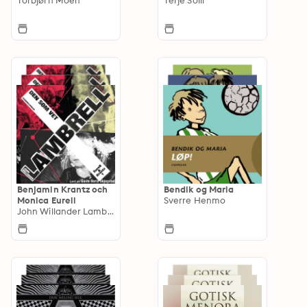
Benjamin Krantz och
Bendik og Maria
Monica Eurell
Sverre Henmo
John Willander Lambrell