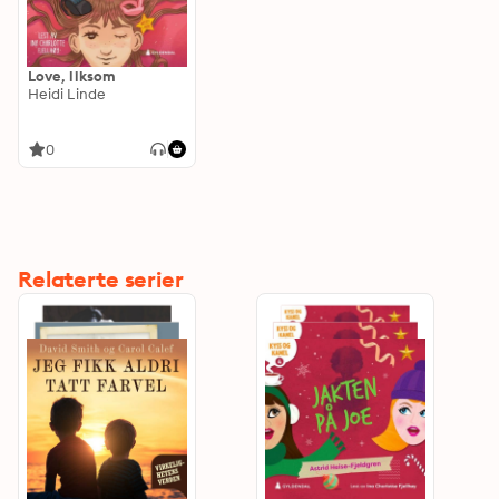
Love, liksom
Heidi Linde
0
Relaterte serier