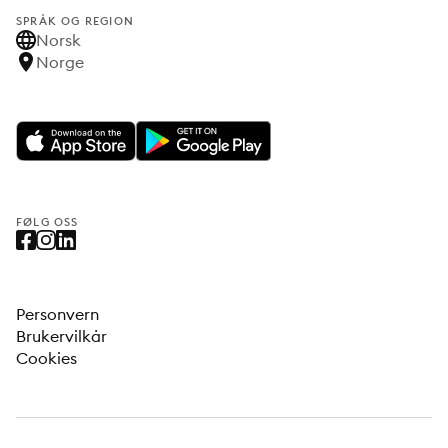
SPRÅK OG REGION
Norsk
Norge
FØLG OSS
Personvern
Brukervilkår
Cookies