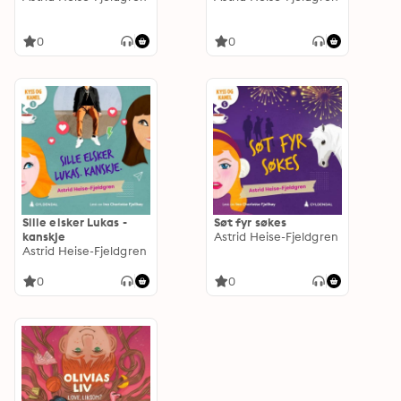
0
0
Sille elsker Lukas -
Søt fyr søkes
kanskje
Astrid Heise-Fjeldgren
Astrid Heise-Fjeldgren
0
0