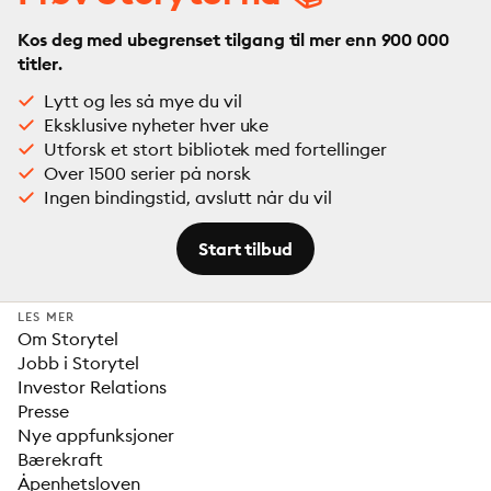
Kos deg med ubegrenset tilgang til mer enn 900 000
titler.
Lytt og les så mye du vil
Eksklusive nyheter hver uke
Utforsk et stort bibliotek med fortellinger
Over 1500 serier på norsk
Ingen bindingstid, avslutt når du vil
Start tilbud
LES MER
Om Storytel
Jobb i Storytel
Investor Relations
Presse
Nye appfunksjoner
Bærekraft
Åpenhetsloven