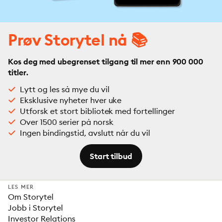
Prøv Storytel nå 📚
Kos deg med ubegrenset tilgang til mer enn 900 000
titler.
Lytt og les så mye du vil
Eksklusive nyheter hver uke
Utforsk et stort bibliotek med fortellinger
Over 1500 serier på norsk
Ingen bindingstid, avslutt når du vil
Start tilbud
LES MER
Om Storytel
Jobb i Storytel
Investor Relations