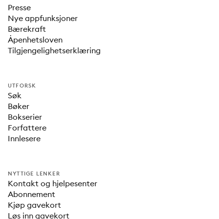
Presse
Nye appfunksjoner
Bærekraft
Åpenhetsloven
Tilgjengelighetserklæring
UTFORSK
Søk
Bøker
Bokserier
Forfattere
Innlesere
NYTTIGE LENKER
Kontakt og hjelpesenter
Abonnement
Kjøp gavekort
Løs inn gavekort