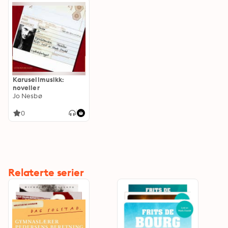
Karusellmusikk:
noveller
Jo Nesbø
0
Relaterte serier