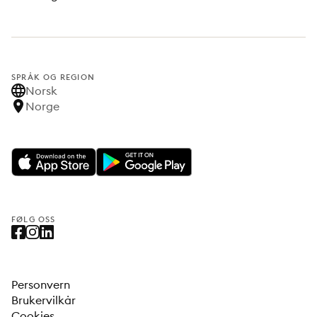
SPRÅK OG REGION
Norsk
Norge
FØLG OSS
Personvern
Brukervilkår
Cookies