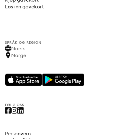
Løs inn gavekort
SPRÅK OG REGION
Norsk
Norge
FØLG OSS
Personvern