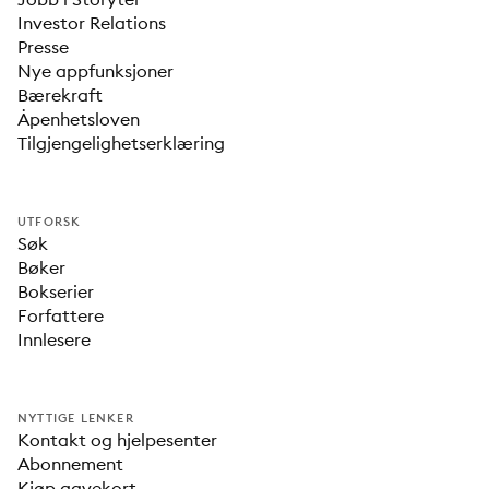
Investor Relations
Presse
Nye appfunksjoner
Bærekraft
Åpenhetsloven
Tilgjengelighetserklæring
UTFORSK
Søk
Bøker
Bokserier
Forfattere
Innlesere
NYTTIGE LENKER
Kontakt og hjelpesenter
Abonnement
Kjøp gavekort