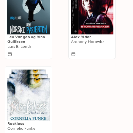
Leo Vangen og Rino
Alex Rider
Gulliksen
Anthony Horowitz
Lars B. Lenth
Reckless
Cornelia Funke