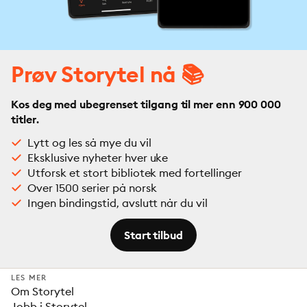
Prøv Storytel nå 📚
Kos deg med ubegrenset tilgang til mer enn 900 000
titler.
Lytt og les så mye du vil
Eksklusive nyheter hver uke
Utforsk et stort bibliotek med fortellinger
Over 1500 serier på norsk
Ingen bindingstid, avslutt når du vil
Start tilbud
LES MER
Om Storytel
Jobb i Storytel