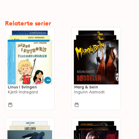
Relaterte serier
Linus i Svingen
Marg & bein
Kjetil Indregard
Ingunn Aamodt