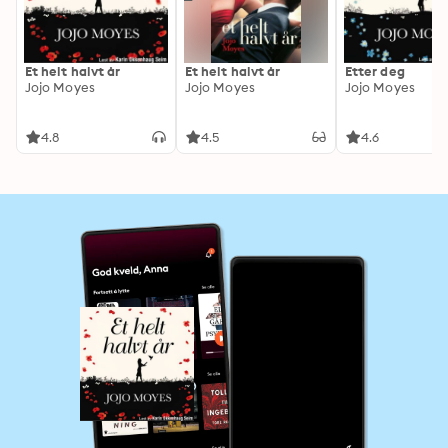
Et helt halvt år
Et helt halvt år
Etter deg
Jojo Moyes
Jojo Moyes
Jojo Moyes
4.8
4.5
4.6