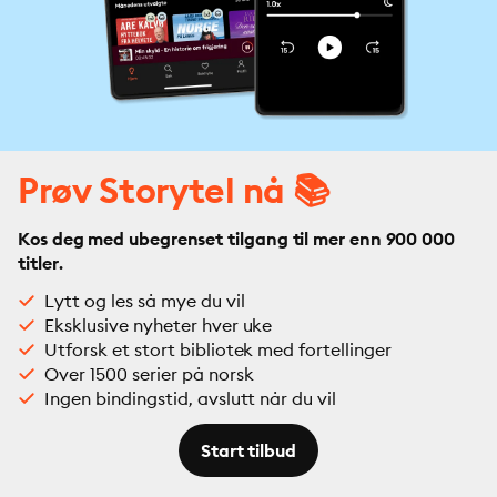
Prøv Storytel nå 📚
Kos deg med ubegrenset tilgang til mer enn 900 000
titler.
Lytt og les så mye du vil
Eksklusive nyheter hver uke
Utforsk et stort bibliotek med fortellinger
Over 1500 serier på norsk
Ingen bindingstid, avslutt når du vil
Start tilbud