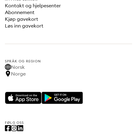
Kontakt og hjelpesenter
Abonnement
Kjøp gavekort
Løs inn gavekort
SPRÅK OG REGION
Norsk
Norge
FØLG OSS