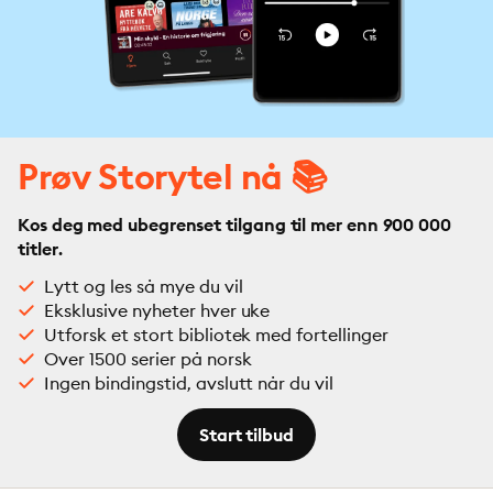
Prøv Storytel nå 📚
Kos deg med ubegrenset tilgang til mer enn 900 000
titler.
Lytt og les så mye du vil
Eksklusive nyheter hver uke
Utforsk et stort bibliotek med fortellinger
Over 1500 serier på norsk
Ingen bindingstid, avslutt når du vil
Start tilbud