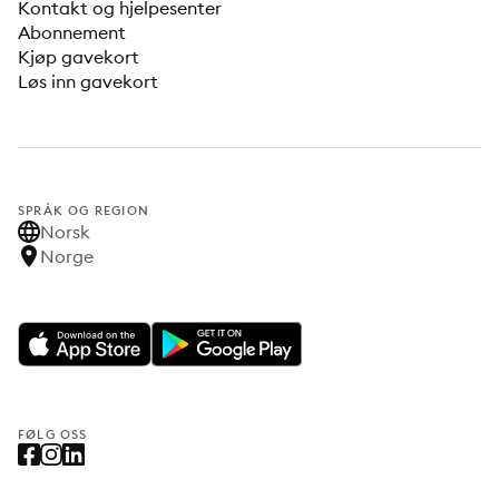
Kontakt og hjelpesenter
Abonnement
Kjøp gavekort
Løs inn gavekort
SPRÅK OG REGION
Norsk
Norge
FØLG OSS