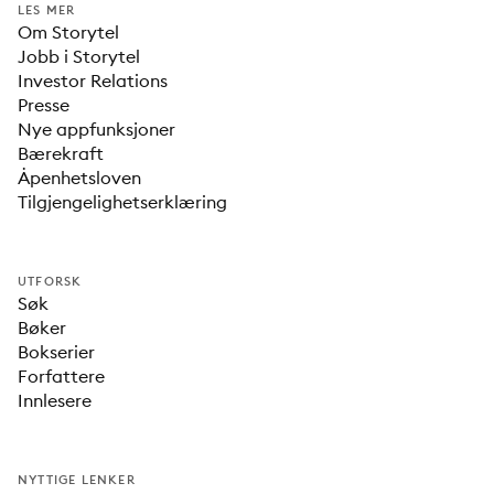
LES MER
Om Storytel
Jobb i Storytel
Investor Relations
Presse
Nye appfunksjoner
Bærekraft
Åpenhetsloven
Tilgjengelighetserklæring
UTFORSK
Søk
Bøker
Bokserier
Forfattere
Innlesere
NYTTIGE LENKER