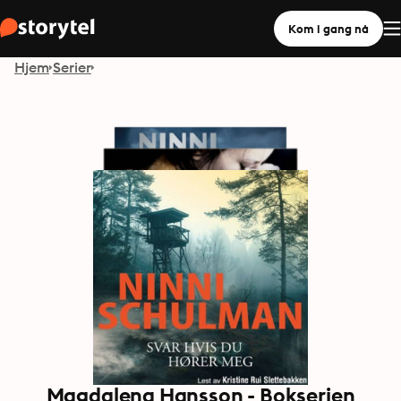
Kom i gang nå
Hjem
Serier
Magdalena Hansson - Bokserien