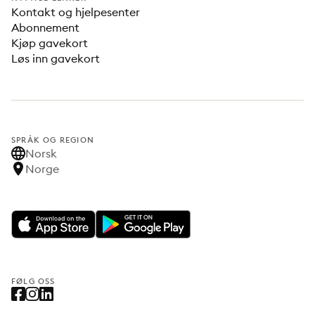
Kontakt og hjelpesenter
Abonnement
Kjøp gavekort
Løs inn gavekort
SPRÅK OG REGION
Norsk
Norge
FØLG OSS