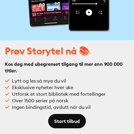
Prøv Storytel nå 📚
Kos deg med ubegrenset tilgang til mer enn 900 000
titler.
Lytt og les så mye du vil
Eksklusive nyheter hver uke
Utforsk et stort bibliotek med fortellinger
Over 1500 serier på norsk
Ingen bindingstid, avslutt når du vil
Start tilbud