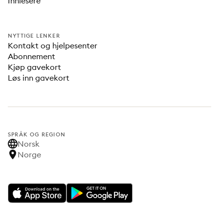
Innlesere
NYTTIGE LENKER
Kontakt og hjelpesenter
Abonnement
Kjøp gavekort
Løs inn gavekort
SPRÅK OG REGION
Norsk
Norge