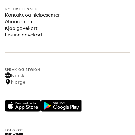
NYTTIGE LENKER
Kontakt og hjelpesenter
Abonnement
Kjøp gavekort
Løs inn gavekort
SPRÅK OG REGION
Norsk
Norge
FØLG OSS