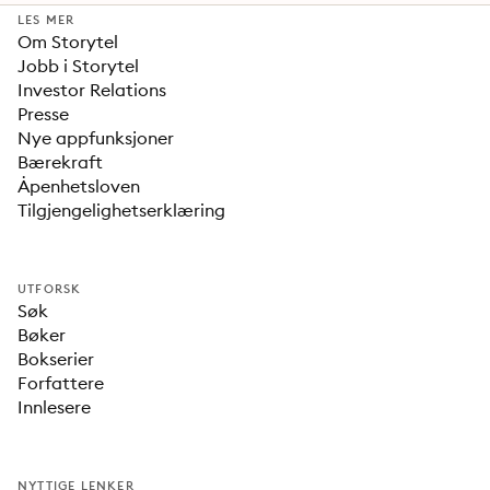
LES MER
Om Storytel
Jobb i Storytel
Investor Relations
Presse
Nye appfunksjoner
Bærekraft
Åpenhetsloven
Tilgjengelighetserklæring
UTFORSK
Søk
Bøker
Bokserier
Forfattere
Innlesere
NYTTIGE LENKER