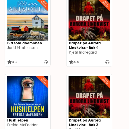
Blå som anemonen
Drapet på Aurora
Jorid Mathiassen
Lindkvist - Bok 4
Kjetil Indregard
4.3
4.4
Hushjelpen
Drapet på Aurora
Freida McFadden
Lindkvist - Bok 3