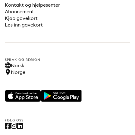
Kontakt og hjelpesenter
Abonnement
Kjøp gavekort
Løs inn gavekort
SPRÅK OG REGION
Norsk
Norge
FØLG OSS