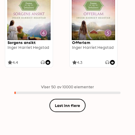
Sorgens ansikt
Offerlam
Inger Harriet Hegstad
Inger Harriet Hegstad
4.4
4.3
Viser 50 av 10000 elementer
Last inn flere