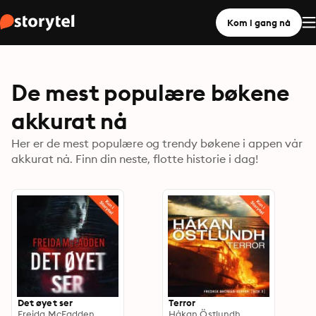
Kom i gang nå
De mest populære bøkene
akkurat nå
Her er de mest populære og trendy bøkene i appen vår
akkurat nå. Finn din neste, flotte historie i dag!
Det øyet ser
Terror
Freida McFadden
Håkan Östlundh