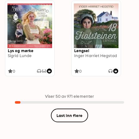
Lys og mørke
Lengsel
Sigrid Lunde
Inger Harriet Hegstad
0
0
Viser 50 av 971 elementer
Last inn flere