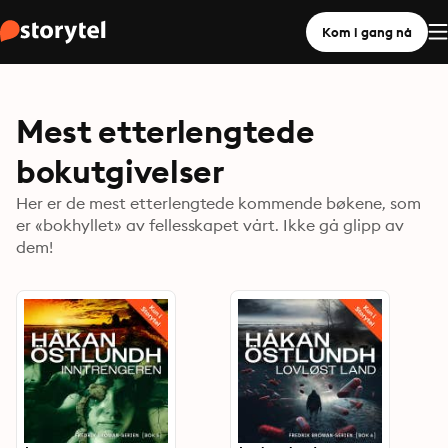
Kom i gang nå
Mest etterlengtede
bokutgivelser
Her er de mest etterlengtede kommende bøkene, som
er «bokhyllet» av fellesskapet vårt. Ikke gå glipp av
dem!