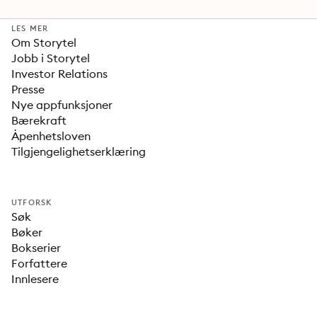
LES MER
Om Storytel
Jobb i Storytel
Investor Relations
Presse
Nye appfunksjoner
Bærekraft
Åpenhetsloven
Tilgjengelighetserklæring
UTFORSK
Søk
Bøker
Bokserier
Forfattere
Innlesere