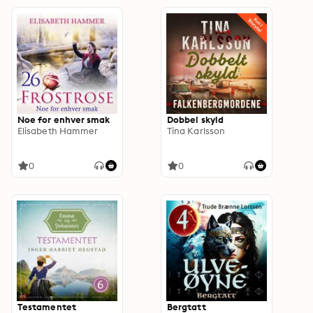
Noe for enhver smak
Dobbel skyld
Elisabeth Hammer
Tina Karlsson
0
0
Testamentet
Bergtatt