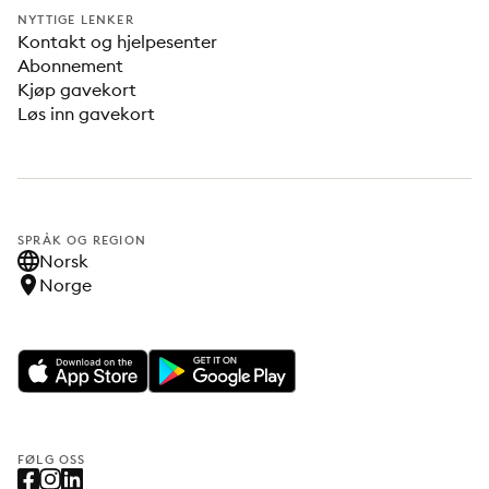
NYTTIGE LENKER
Kontakt og hjelpesenter
Abonnement
Kjøp gavekort
Løs inn gavekort
SPRÅK OG REGION
Norsk
Norge
FØLG OSS