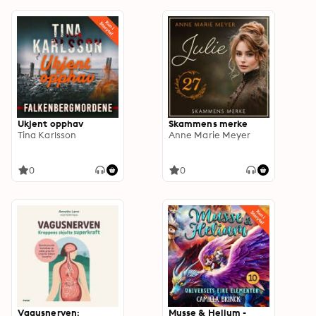
Ukjent opphav
Skammens merke
Tina Karlsson
Anne Marie Meyer
0
0
Vagusnerven:
Musse & Helium -