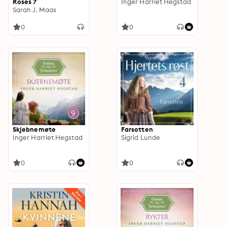
Roses 7
Inger Harriet Hegstad
Sarah J. Maas
0
0
Skjebnemøte
Farsotten
Inger Harriet Hegstad
Sigrid Lunde
0
0