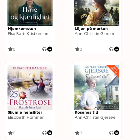
Hjemkomsten
Liljen på marken
Else Berit Kristiansen
Ann-Christin Gjersøe
0
0
Skumle hensikter
Rosenes tid
Elisabeth Hammer
Ann-Christin Gjersøe
0
0