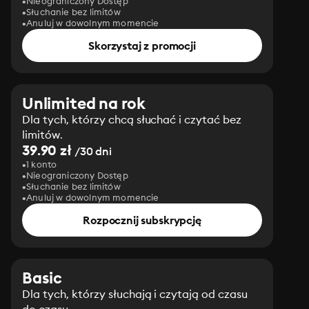
Nieograniczony Dostęp
Słuchanie bez limitów
Anuluj w dowolnym momencie
Skorzystaj z promocji
Unlimited na rok
Dla tych, którzy chcą słuchać i czytać bez
limitów.
39.90 zł
/30 dni
1 konto
Nieograniczony Dostęp
Słuchanie bez limitów
Anuluj w dowolnym momencie
Rozpocznij subskrypcję
Basic
Dla tych, którzy słuchają i czytają od czasu