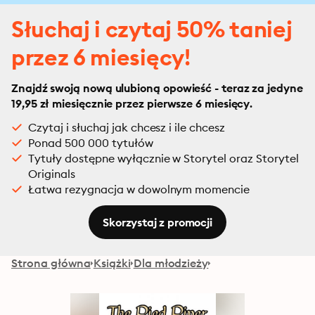
Słuchaj i czytaj 50% taniej
przez 6 miesięcy!
Znajdź swoją nową ulubioną opowieść - teraz za jedyne
19,95 zł miesięcznie przez pierwsze 6 miesięcy.
Czytaj i słuchaj jak chcesz i ile chcesz
Ponad 500 000 tytułów
Tytuły dostępne wyłącznie w Storytel oraz Storytel
Originals
Łatwa rezygnacja w dowolnym momencie
Skorzystaj z promocji
Strona główna
Książki
Dla młodzieży