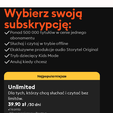
Wybierz swoją
subskrypcję:
Ponad 500 000 tytułów w cenie jednego
abonamentu
Słuchaj i czytaj w trybie offline
Ekskluzywne produkcje audio Storytel Original
Tryb dziecięcy Kids Mode
Anuluj kiedy chcesz
Najpopularniejsze
Unlimited
Dla tych, którzy chcą słuchać i czytać bez
limitów.
39.90 zł
/30 dni
1 konto