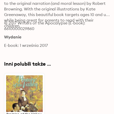
to the original narration (and moral lesson) by Robert 
Browning. With the original illustrations by Kate 
Greenaway, this beautiful book targets ages 10 and up 
while being great for parents to read with their 
© 2017 Writers of the Apocalypse (E-book): 
children.
6610000029860
Wydanie
E-book: 1 września 2017
Inni polubili także ...