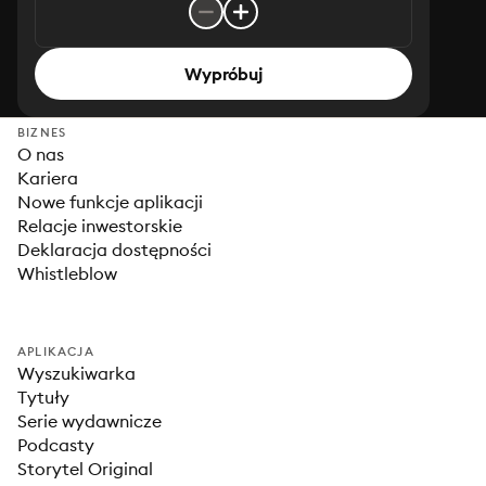
Wypróbuj
BIZNES
O nas
Kariera
Nowe funkcje aplikacji
Relacje inwestorskie
Deklaracja dostępności
Whistleblow
APLIKACJA
Wyszukiwarka
Tytuły
Serie wydawnicze
Podcasty
Storytel Original