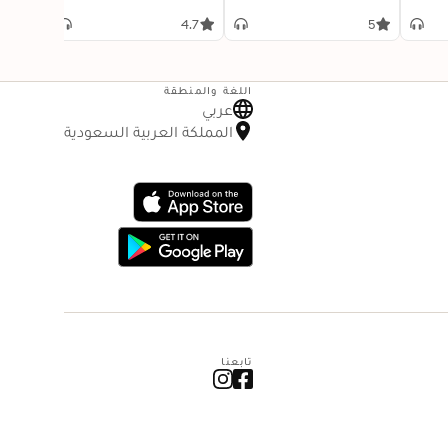
4.7
4.7
5
اللغة والمنطقة
عربي
المملكة العربية السعودية
تابعنا