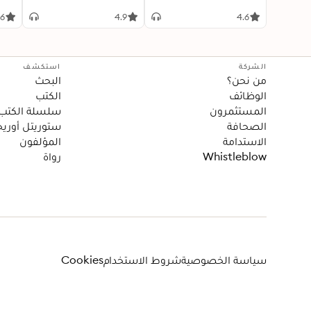
.6
4.9
4.6
الشركة
استكشف
من نحن؟
البحث
الوظائف
الكتب
المستثمرون
سلسلة الكتب
الصحافة
ستوريتل أوريج
الاستدامة
المؤلفون
Whistleblow
رواة
سياسة الخصوصية
شروط الاستخدام
Cookies