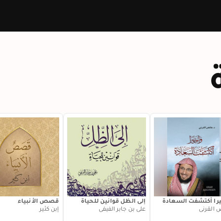
يرا أكتشفت السعادة
إلى الظل قوانين للحياة
قصص الأنبياء
 القرني
علي بن جابر الفيفي
إبن كثير