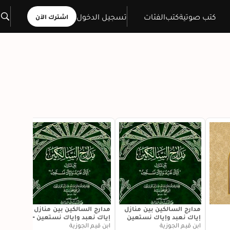
كتب صوتية
كتب
الفئات
تسجيل الدخول
اشترك الآن
مدارج السالكين بين منازل
مدارج السالكين بين منازل
لأنك الل
إياك نعبد وإياك نستعين
إياك نعبد وإياك نستعين -
علي بن ج
جزء ٢
ابن قيم الجوزية
جزء ١
ابن قيم الجوزية