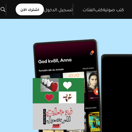
كتب صوتية
كتب
الفئات
تسجيل الدخول
اشترك الآن