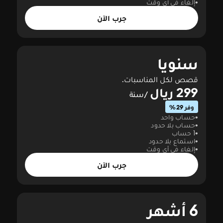
إلغاء في أي وقت
جرب الآن
سنويا
قصص لكل المناسبات.
299 ريال
/سنة
وفر 29%
حساب واحد
حساب بلا حدود
1 حساب
استماع بلا حدود
إلغاء في أي وقت
جرب الآن
6 أشهر