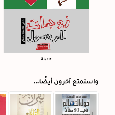
عينة
واستمتع آخرون أيضًا...