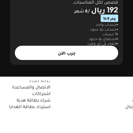
قصص لكل المناسبات.
192 ريال
/6 شهر
وفر 9%
حساب واحد
حساب بلا حدود
1 حساب
استماع بلا حدود
إلغاء في أي وقت
جرب الآن
روابط مفيدة
الاتصال والمساعدة
اشتراكات
شراء بطاقة هدية
نال
استرداد بطاقة الهدايا