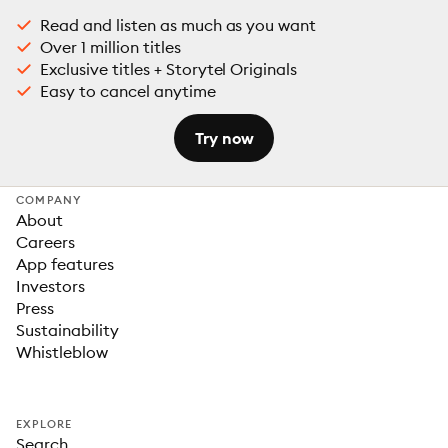
Read and listen as much as you want
Over 1 million titles
Exclusive titles + Storytel Originals
Easy to cancel anytime
Try now
COMPANY
About
Careers
App features
Investors
Press
Sustainability
Whistleblow
EXPLORE
Search