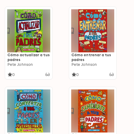
Cómo actualizar a tus
Cómo entrenar a tus
padres
padres
Pete Johnson
Pete Johnson
0
0