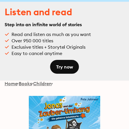
Listen and read
Step into an infinite world of stories
Read and listen as much as you want
Over 950 000 titles
Exclusive titles + Storytel Originals
Easy to cancel anytime
Try now
Home
Books
Children