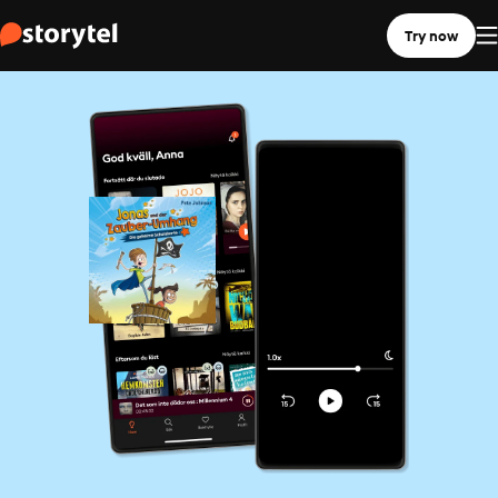
Try now