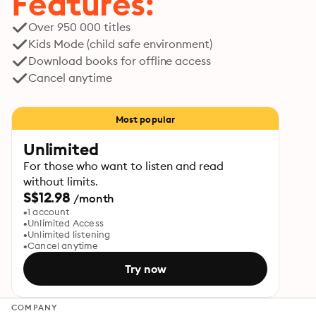
Features:
Over 950 000 titles
Kids Mode (child safe environment)
Download books for offline access
Cancel anytime
Most popular
Unlimited
For those who want to listen and read
without limits.
S$12.98
/month
1 account
Unlimited Access
Unlimited listening
Cancel anytime
Try now
COMPANY