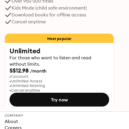
Over 950 000 titles
Kids Mode (child safe environment)
Download books for offline access
Cancel anytime
Most popular
Unlimited
For those who want to listen and read
without limits.
S$12.98
/month
1 account
Unlimited Access
Unlimited listening
Cancel anytime
Try now
COMPANY
About
Careers