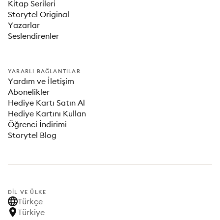
Kitap Serileri
Storytel Original
Yazarlar
Seslendirenler
YARARLI BAĞLANTILAR
Yardım ve İletişim
Abonelikler
Hediye Kartı Satın Al
Hediye Kartını Kullan
Öğrenci İndirimi
Storytel Blog
DIL VE ÜLKE
Türkçe
Türkiye