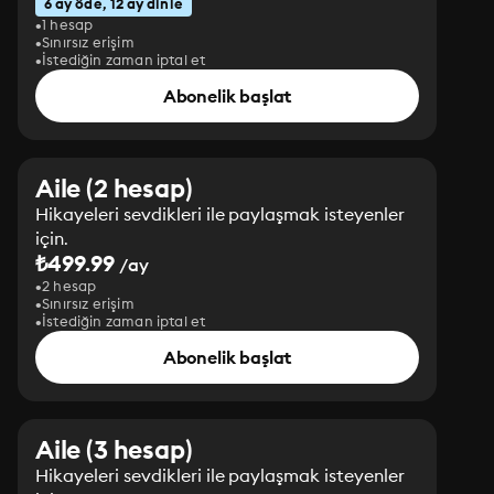
6 ay öde, 12 ay dinle
1 hesap
Sınırsız erişim
İstediğin zaman iptal et
Abonelik başlat
Aile (2 hesap)
Hikayeleri sevdikleri ile paylaşmak isteyenler
için.
₺499.99
/ay
2 hesap
Sınırsız erişim
İstediğin zaman iptal et
Abonelik başlat
Aile (3 hesap)
Hikayeleri sevdikleri ile paylaşmak isteyenler