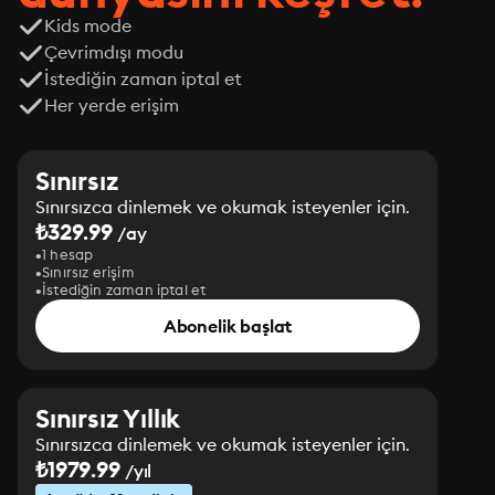
Kids mode
Çevrimdışı modu
İstediğin zaman iptal et
Her yerde erişim
Sınırsız
Sınırsızca dinlemek ve okumak isteyenler için.
₺329.99
/ay
1 hesap
Sınırsız erişim
İstediğin zaman iptal et
Abonelik başlat
Sınırsız Yıllık
Sınırsızca dinlemek ve okumak isteyenler için.
₺1979.99
/yıl