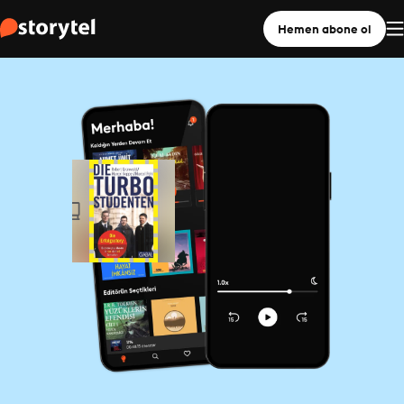
Hemen abone ol