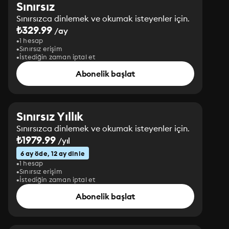
Sınırsız
Sınırsızca dinlemek ve okumak isteyenler için.
₺329.99
/ay
1 hesap
Sınırsız erişim
İstediğin zaman iptal et
Abonelik başlat
Sınırsız Yıllık
Sınırsızca dinlemek ve okumak isteyenler için.
₺1979.99
/yıl
6 ay öde, 12 ay dinle
1 hesap
Sınırsız erişim
İstediğin zaman iptal et
Abonelik başlat