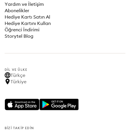
Yardım ve İletişim
Abonelikler
Hediye Kartı Satın Al
Hediye Kartını Kullan
Öğrenci İndirimi
Storytel Blog
DIL VE ÜLKE
Türkçe
Türkiye
BIZI TAKIP EDIN