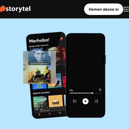
Hemen abone ol