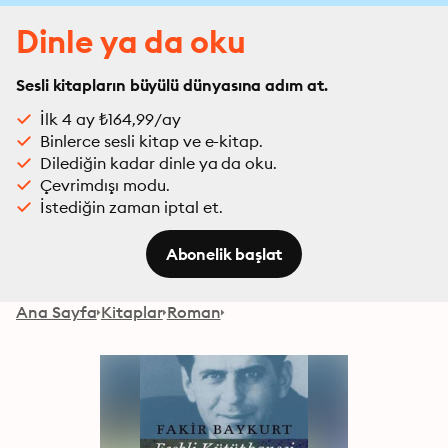
Dinle ya da oku
Sesli kitapların büyülü dünyasına adım at.
İlk 4 ay ₺164,99/ay
Binlerce sesli kitap ve e-kitap.
Dilediğin kadar dinle ya da oku.
Çevrimdışı modu.
İstediğin zaman iptal et.
Abonelik başlat
Ana Sayfa
Kitaplar
Roman