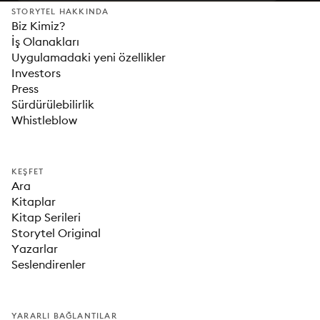
STORYTEL HAKKINDA
Biz Kimiz?
İş Olanakları
Uygulamadaki yeni özellikler
Investors
Press
Sürdürülebilirlik
Whistleblow
KEŞFET
Ara
Kitaplar
Kitap Serileri
Storytel Original
Yazarlar
Seslendirenler
YARARLI BAĞLANTILAR