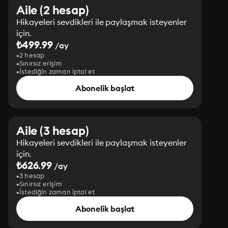
Aile (2 hesap)
Hikayeleri sevdikleri ile paylaşmak isteyenler
için.
₺499.99
/ay
2 hesap
Sınırsız erişim
İstediğin zaman iptal et
Abonelik başlat
Aile (3 hesap)
Hikayeleri sevdikleri ile paylaşmak isteyenler
için.
₺626.99
/ay
3 hesap
Sınırsız erişim
İstediğin zaman iptal et
Abonelik başlat