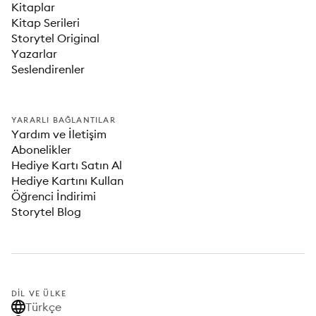
Kitaplar
Kitap Serileri
Storytel Original
Yazarlar
Seslendirenler
YARARLI BAĞLANTILAR
Yardım ve İletişim
Abonelikler
Hediye Kartı Satın Al
Hediye Kartını Kullan
Öğrenci İndirimi
Storytel Blog
DIL VE ÜLKE
Türkçe