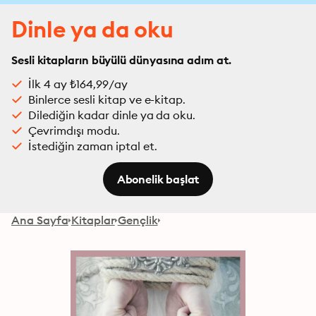
Dinle ya da oku
Sesli kitapların büyülü dünyasına adım at.
İlk 4 ay ₺164,99/ay
Binlerce sesli kitap ve e-kitap.
Dilediğin kadar dinle ya da oku.
Çevrimdışı modu.
İstediğin zaman iptal et.
Abonelik başlat
Ana Sayfa
Kitaplar
Gençlik