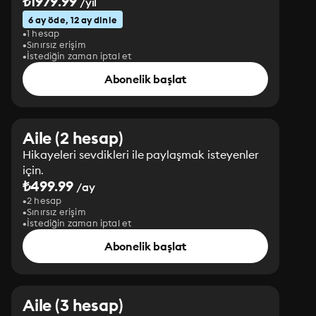
₺1979.99
/yıl
6 ay öde, 12 ay dinle
1 hesap
Sınırsız erişim
İstediğin zaman iptal et
Abonelik başlat
Aile (2 hesap)
Hikayeleri sevdikleri ile paylaşmak isteyenler
için.
₺499.99
/ay
2 hesap
Sınırsız erişim
İstediğin zaman iptal et
Abonelik başlat
Aile (3 hesap)