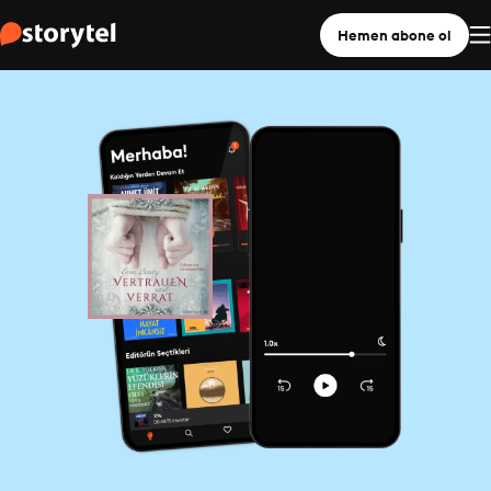
Hemen abone ol