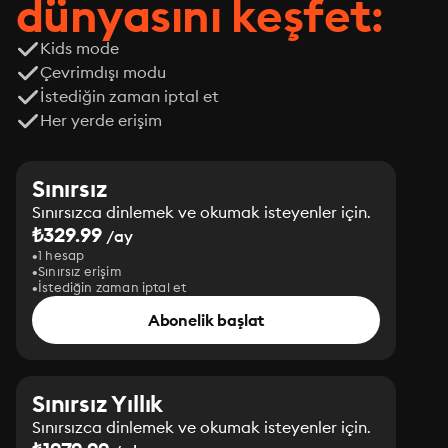
dünyasını keşfet:
Kids mode
Çevrimdışı modu
İstediğin zaman iptal et
Her yerde erişim
Sınırsız
Sınırsızca dinlemek ve okumak isteyenler için.
₺329.99
/ay
1 hesap
Sınırsız erişim
İstediğin zaman iptal et
Abonelik başlat
Sınırsız Yıllık
Sınırsızca dinlemek ve okumak isteyenler için.