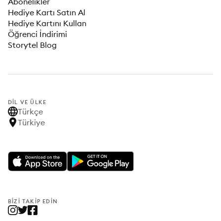
Abonelikler
Hediye Kartı Satın Al
Hediye Kartını Kullan
Öğrenci İndirimi
Storytel Blog
DIL VE ÜLKE
Türkçe
Türkiye
BIZI TAKIP EDIN