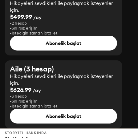
Hikayeleri sevdikleri ile paylaşmak isteyenler
için.
₺499.99
/ay
2 hesap
Sınırsız erişim
İstediğin zaman iptal et
Abonelik başlat
Aile (3 hesap)
Hikayeleri sevdikleri ile paylaşmak isteyenler
için.
₺626.99
/ay
3 hesap
Sınırsız erişim
İstediğin zaman iptal et
Abonelik başlat
STORYTEL HAKKINDA