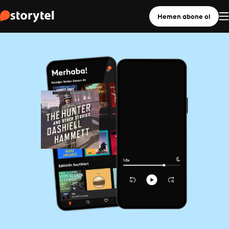
Hemen abone ol