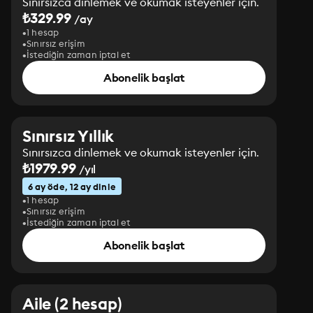
Sınırsızca dinlemek ve okumak isteyenler için.
₺329.99
/ay
1 hesap
Sınırsız erişim
İstediğin zaman iptal et
Abonelik başlat
Sınırsız Yıllık
Sınırsızca dinlemek ve okumak isteyenler için.
₺1979.99
/yıl
6 ay öde, 12 ay dinle
1 hesap
Sınırsız erişim
İstediğin zaman iptal et
Abonelik başlat
Aile (2 hesap)