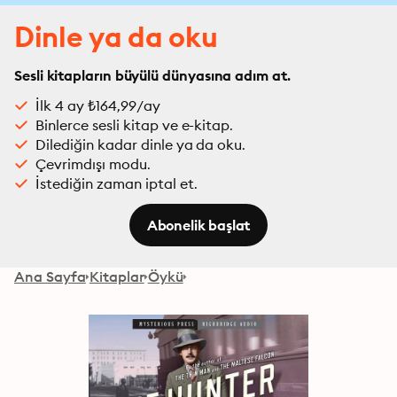
Dinle ya da oku
Sesli kitapların büyülü dünyasına adım at.
İlk 4 ay ₺164,99/ay
Binlerce sesli kitap ve e-kitap.
Dilediğin kadar dinle ya da oku.
Çevrimdışı modu.
İstediğin zaman iptal et.
Abonelik başlat
Ana Sayfa
Kitaplar
Öykü