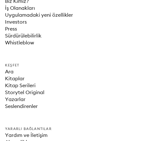
Biz Kimiz?
İş Olanakları
Uygulamadaki yeni özellikler
Investors
Press
Sürdürülebilirlik
Whistleblow
KEŞFET
Ara
Kitaplar
Kitap Serileri
Storytel Original
Yazarlar
Seslendirenler
YARARLI BAĞLANTILAR
Yardım ve İletişim