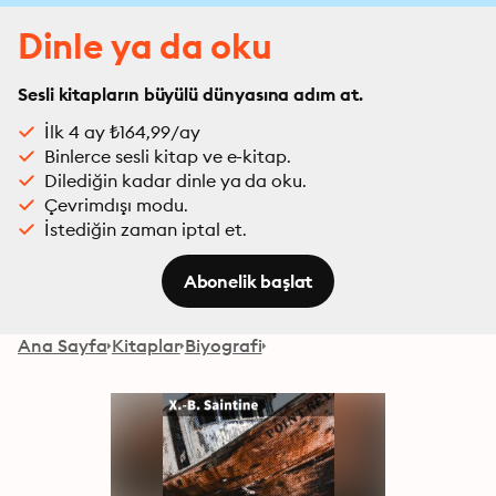
Dinle ya da oku
Sesli kitapların büyülü dünyasına adım at.
İlk 4 ay ₺164,99/ay
Binlerce sesli kitap ve e-kitap.
Dilediğin kadar dinle ya da oku.
Çevrimdışı modu.
İstediğin zaman iptal et.
Abonelik başlat
Ana Sayfa
Kitaplar
Biyografi