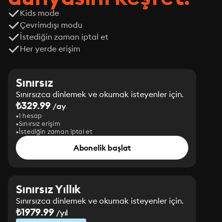
Kids mode
Çevrimdışı modu
İstediğin zaman iptal et
Her yerde erişim
Sınırsız
Sınırsızca dinlemek ve okumak isteyenler için.
₺329.99
/ay
1 hesap
Sınırsız erişim
İstediğin zaman iptal et
Abonelik başlat
Sınırsız Yıllık
Sınırsızca dinlemek ve okumak isteyenler için.
₺1979.99
/yıl