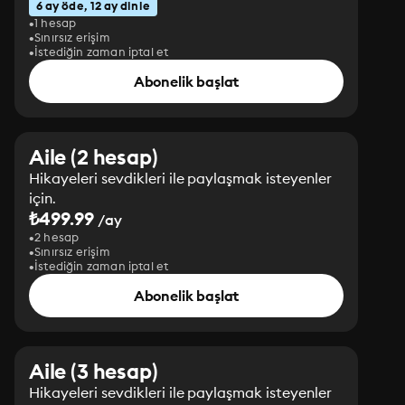
6 ay öde, 12 ay dinle
1 hesap
Sınırsız erişim
İstediğin zaman iptal et
Abonelik başlat
Aile (2 hesap)
Hikayeleri sevdikleri ile paylaşmak isteyenler
için.
₺499.99
/ay
2 hesap
Sınırsız erişim
İstediğin zaman iptal et
Abonelik başlat
Aile (3 hesap)
Hikayeleri sevdikleri ile paylaşmak isteyenler