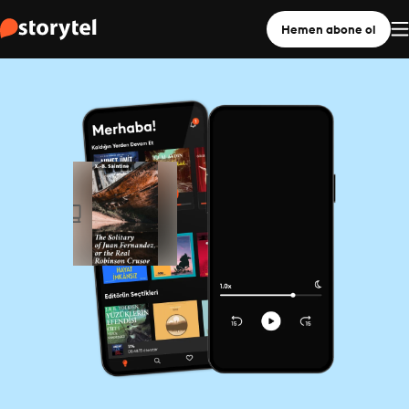
Hemen abone ol