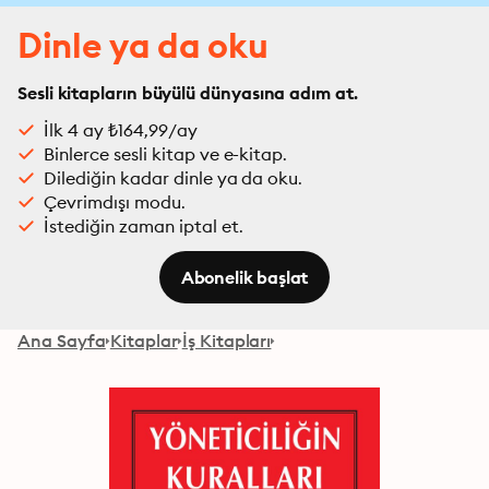
Dinle ya da oku
Sesli kitapların büyülü dünyasına adım at.
İlk 4 ay ₺164,99/ay
Binlerce sesli kitap ve e-kitap.
Dilediğin kadar dinle ya da oku.
Çevrimdışı modu.
İstediğin zaman iptal et.
Abonelik başlat
Ana Sayfa
Kitaplar
İş Kitapları