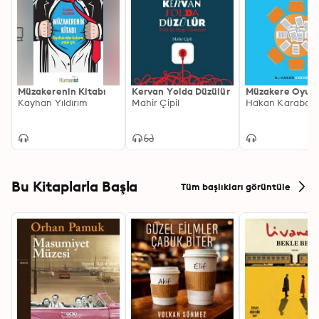
Müzakerenin Kitabı
Kervan Yolda Düzülür
Müzakere Oyunl
Kayhan Yıldırım
Mahir Çipil
Hakan Karabac
Bu Kitaplarla Başla
Tüm başlıkları görüntüle