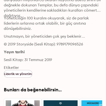
değnekle dokunan Templar, bu defa dünya çapındaki 
yöneticilerin kendilerine sakladıkları kuralları cömertçe 
dağıtıyor. 
Yöneticiliğin 100 kuralını okuyarak, siz de parlak 
liderlerin sırlarına ortak olabilir, bir güç anıtına 
dönüşebilirsiniz. 
Unutmayın, bir yöneticiden çok şey beklenir…
© 2019 Storyside (Sesli Kitap): 9789179096526
Yayın tarihi
Sesli Kitap: 31 Temmuz 2019
Etiketler
Liderlik ve yönetim
Bunları da beğenebilirsin...