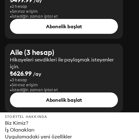
/ay
2 hesap
Sınırsız erişim
İstediğin zaman iptal et
Abonelik başlat
Aile (3 hesap)
Hikayeleri sevdikleri ile paylaşmak isteyenler
için.
₺626.99
/ay
3 hesap
Sınırsız erişim
İstediğin zaman iptal et
Abonelik başlat
STORYTEL HAKKINDA
Biz Kimiz?
İş Olanakları
Uygulamadaki yeni özellikler