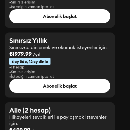
Sınırsız erişim
İstediğin zaman iptal et
Abonelik başlat
Sınırsız Yıllık
Sınırsızca dinlemek ve okumak isteyenler için.
₺1979.99
/yıl
6 ay öde, 12 ay dinle
1 hesap
Sınırsız erişim
İstediğin zaman iptal et
Abonelik başlat
Aile (2 hesap)
Hikayeleri sevdikleri ile paylaşmak isteyenler
için.
₺499.99