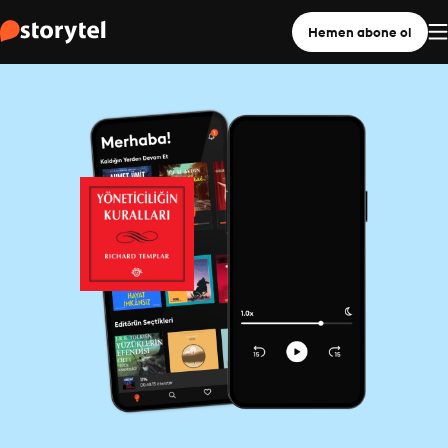
Hemen abone ol