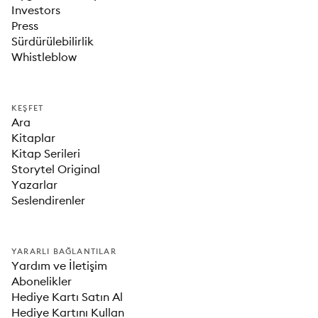
Investors
Press
Sürdürülebilirlik
Whistleblow
KEŞFET
Ara
Kitaplar
Kitap Serileri
Storytel Original
Yazarlar
Seslendirenler
YARARLI BAĞLANTILAR
Yardım ve İletişim
Abonelikler
Hediye Kartı Satın Al
Hediye Kartını Kullan