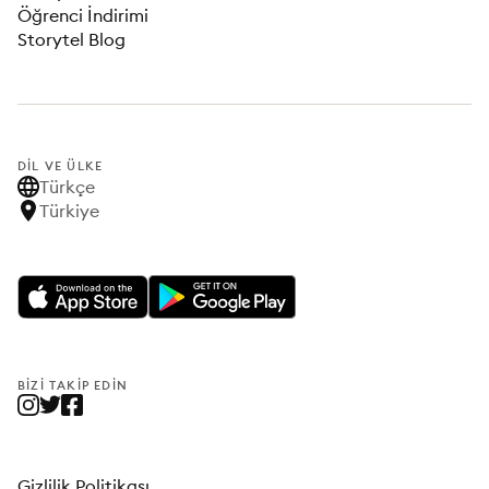
Öğrenci İndirimi
Storytel Blog
DIL VE ÜLKE
Türkçe
Türkiye
BIZI TAKIP EDIN
Gizlilik Politikası