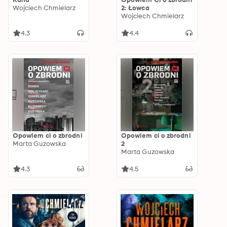
Wojciech Chmielarz
2: Łowca
Wojciech Chmielarz
4.3
4.4
Opowiem ci o zbrodni
Opowiem ci o zbrodni
Marta Guzowska
2
Marta Guzowska
4.3
4.5