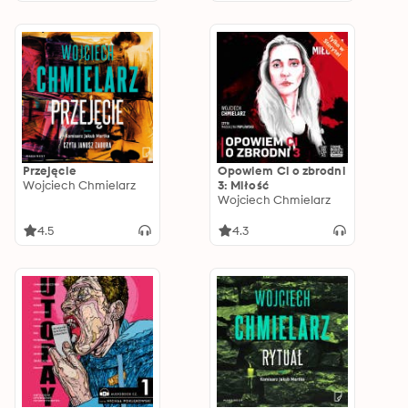
Przejęcie
Opowiem Ci o zbrodni
Wojciech Chmielarz
3: Miłość
Wojciech Chmielarz
4.5
4.3