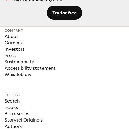
Try for free
COMPANY
About
Careers
Investors
Press
Sustainability
Accessibility statement
Whistleblow
EXPLORE
Search
Books
Book series
Storytel Originals
Authors