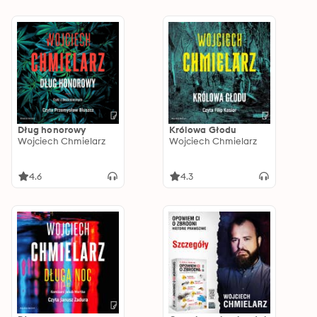
Dług honorowy
Królowa Głodu
Wojciech Chmielarz
Wojciech Chmielarz
4.6
4.3