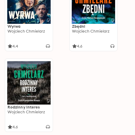
Wyrwa
Zbędni
Wojciech Chmielarz
Wojciech Chmielarz
4.4
4.6
Rodzinny interes
Wojciech Chmielarz
4.6