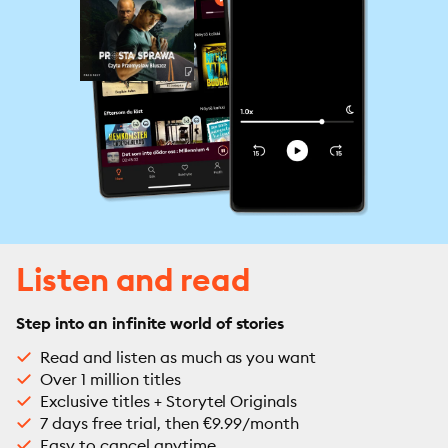
Listen and read
Step into an infinite world of stories
Read and listen as much as you want
Over 1 million titles
Exclusive titles + Storytel Originals
7 days free trial, then €9.99/month
Easy to cancel anytime