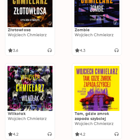
Złotowłosa
Zombie
Wojciech Chmielarz
Wojciech Chmielarz
3.6
4.3
Wilkołak
Tam, gdzie zmrok
Wojciech Chmielarz
zapada szybciej
Wojciech Chmielarz
4.2
4.2