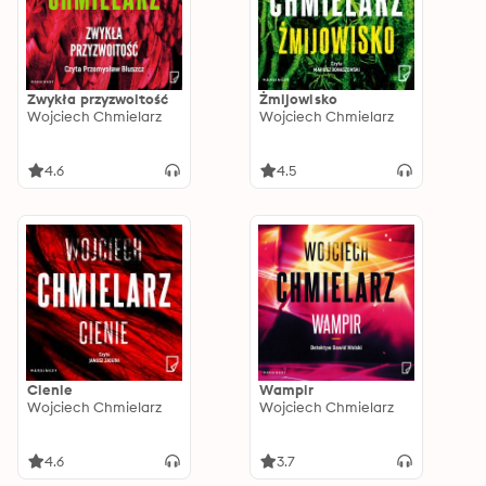
Zwykła przyzwoitość
Żmijowisko
Wojciech Chmielarz
Wojciech Chmielarz
4.6
4.5
Cienie
Wampir
Wojciech Chmielarz
Wojciech Chmielarz
4.6
3.7