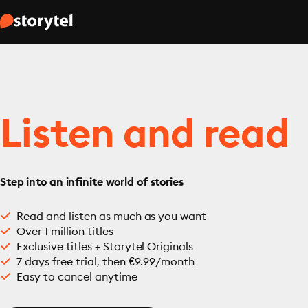
Listen and read
Step into an infinite world of stories
Read and listen as much as you want
Over 1 million titles
Exclusive titles + Storytel Originals
7 days free trial, then €9.99/month
Easy to cancel anytime