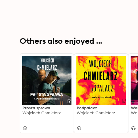
Others also enjoyed ...
Prosta sprawa
Podpalacz
Wa
Wojciech Chmielarz
Wojciech Chmielarz
Woj