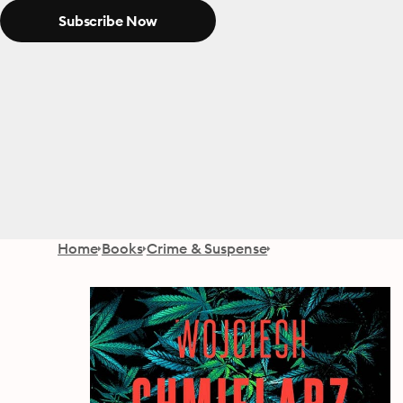
Subscribe Now
Home
Books
Crime & Suspense