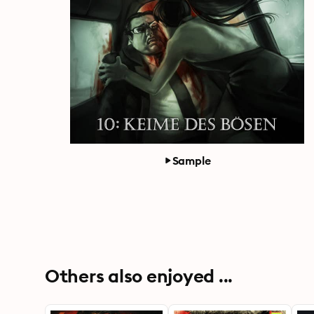
Sample
Others also enjoyed ...