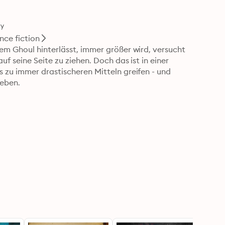
ry
nce fiction
em Ghoul hinterlässt, immer größer wird, versucht 
f seine Seite zu ziehen. Doch das ist in einer 
 zu immer drastischeren Mitteln greifen - und 
eben.