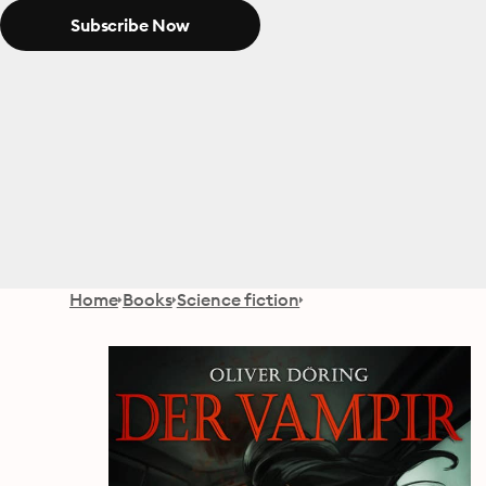
Subscribe Now
Home
Books
Science fiction