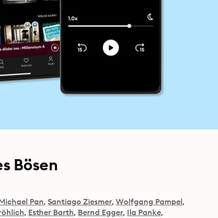
es Bösen
Michael Pan
Santiago Ziesmer
Wolfgang Pampel
röhlich
Esther Barth
Bernd Egger
Ila Panke