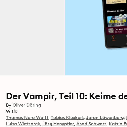
Der Vampir, Teil 10: Keime d
By
Oliver Döring
With:
Thomas Nero Wolff
Tobias Kluckert
Jaron Löwenberg
Luisa Wietzorek
Jörg Hengstler
Asad Schwarz
Katrin F