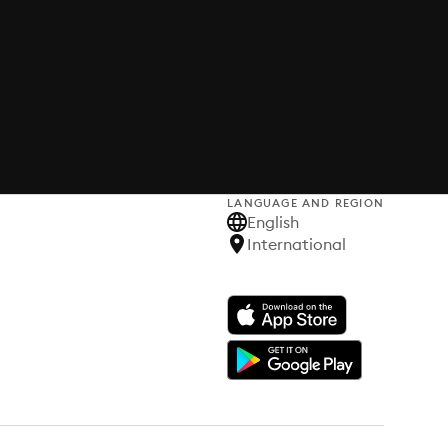
LANGUAGE AND REGION
English
International