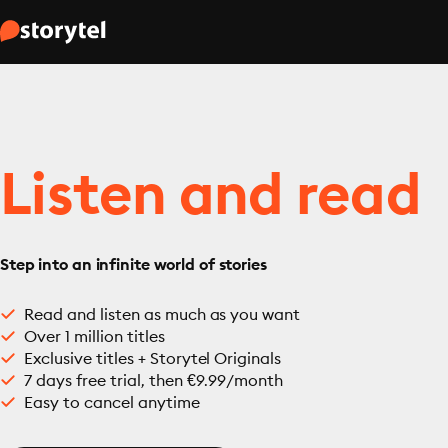
Listen and read
Step into an infinite world of stories
Read and listen as much as you want
Over 1 million titles
Exclusive titles + Storytel Originals
7 days free trial, then €9.99/month
Easy to cancel anytime